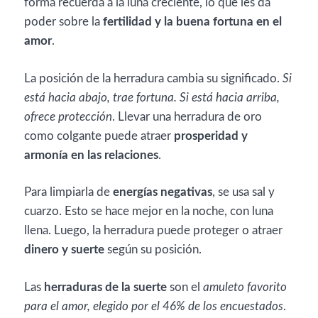
forma recuerda a la luna creciente, lo que les da
poder sobre la
fertilidad y la buena fortuna en el
amor
.
La posición de la herradura cambia su significado.
Si
está hacia abajo, trae fortuna. Si está hacia arriba,
ofrece protección
. Llevar una herradura de oro
como colgante puede atraer
prosperidad y
armonía en las relaciones
.
Para limpiarla de
energías negativas
, se usa sal y
cuarzo. Esto se hace mejor en la noche, con luna
llena. Luego, la herradura puede proteger o atraer
dinero y suerte
según su posición.
Las
herraduras de la suerte
son el
amuleto favorito
para el amor, elegido por el 46% de los encuestados
.