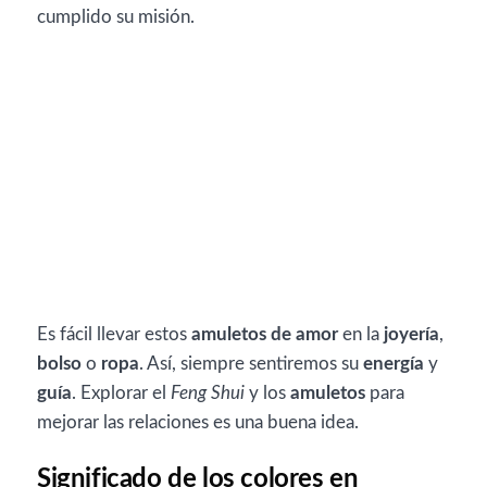
cumplido su misión.
Es fácil llevar estos
amuletos de amor
en la
joyería
,
bolso
o
ropa
. Así, siempre sentiremos su
energía
y
guía
. Explorar el
Feng Shui
y los
amuletos
para
mejorar las relaciones es una buena idea.
Significado de los colores en