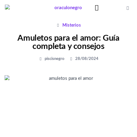
Ir
al
contenido
Significado Sueños
Misterios
Amuletos para el amor: Guía
completa y consejos
piscisnegro
28/08/2024