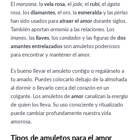
El
manzana
, la
vela rosa
, el
jade
, el
rubí
, el
ágata
rosa
, los
diamantes
, el
oro
, la
esmeralda
y las
perlas
han sido usados para
atraer el amor
durante siglos.
También aportan
armonía
a las relaciones. Los
imanes
, las
llaves
, los
candados
y las figuras de
dos
amantes entrelazados
son amuletos poderosos
para encontrar y mantener el amor.
Es bueno llevar el amuleto contigo o regalárselo a
tu amado. Puedes colocarlo debajo de la almohada
al dormir o llevarlo cerca del corazón en un
colgante. Los amuletos de
amor
canalizan la
energía
de quien los lleva. Su uso consciente y ritualizado
puede cambiar profundamente nuestra vida
amorosa.
Tipos de amuletos para el amor