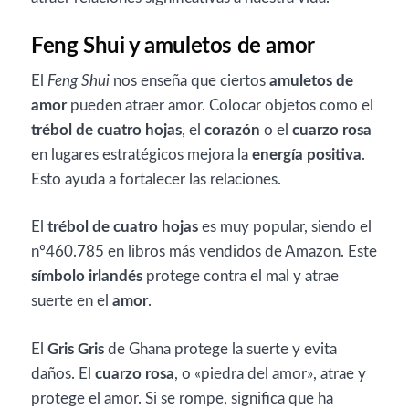
Feng Shui y amuletos de amor
El
Feng Shui
nos enseña que ciertos
amuletos de
amor
pueden atraer amor. Colocar objetos como el
trébol de cuatro hojas
, el
corazón
o el
cuarzo rosa
en lugares estratégicos mejora la
energía positiva
.
Esto ayuda a fortalecer las relaciones.
El
trébol de cuatro hojas
es muy popular, siendo el
nº460.785 en libros más vendidos de Amazon. Este
símbolo irlandés
protege contra el mal y atrae
suerte en el
amor
.
El
Gris Gris
de Ghana protege la suerte y evita
daños. El
cuarzo rosa
, o «piedra del amor», atrae y
protege el amor. Si se rompe, significa que ha