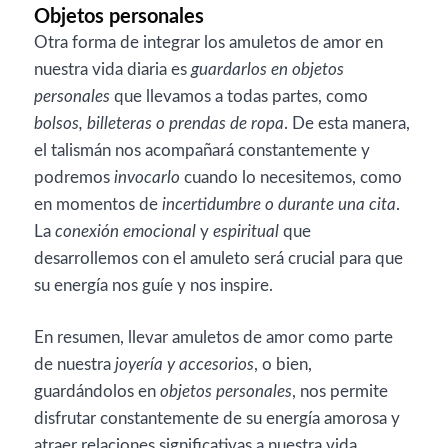
Objetos personales
Otra forma de integrar los amuletos de amor en
nuestra vida diaria es
guardarlos en objetos
personales
que llevamos a todas partes, como
bolsos, billeteras o prendas de ropa
. De esta manera,
el talismán nos acompañará constantemente y
podremos
invocarlo
cuando lo necesitemos, como
en momentos de
incertidumbre o durante una cita
.
La
conexión emocional
y
espiritual
que
desarrollemos con el amuleto será crucial para que
su energía nos guíe y nos inspire.
En resumen, llevar amuletos de amor como parte
de nuestra
joyería y accesorios
, o bien,
guardándolos en
objetos personales
, nos permite
disfrutar constantemente de su energía amorosa y
atraer relaciones significativas a nuestra vida.