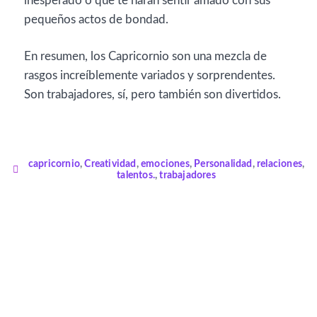
inesperado o que te harán sentir amado con sus
pequeños actos de bondad.
En resumen, los Capricornio son una mezcla de
rasgos increíblemente variados y sorprendentes.
Son trabajadores, sí, pero también son divertidos.
capricornio
,
Creatividad
,
emociones
,
Personalidad
,
relaciones
,
talentos.
,
trabajadores