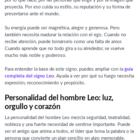
por lo que hace, por las personas que elige y por la imagen que
proyecta. Por eso cuida su estilo, su reputación y su forma de
presentarse ante el mundo.
Su energía puede ser magnética, alegre y generosa. Pero
también necesita madurar la relación con el ego. Cuando no
recibe atención, puede tomárselo como una falta de amor.
Cuando aprende que no todo gira a su alrededor, se vuelve
mucho más noble y poderoso.
Para entender la base de este signo, puedes ampliar con la
guía
completa del signo Leo
. Ayuda a ver por qué su fuego necesita
expresión, reconocimiento y propósito.
Personalidad del hombre Leo: luz,
orgullo y corazón
La personalidad del hombre Leo mezcla seguridad, teatralidad,
nobleza y una fuerte necesidad de sentirse importante. Puede
ser el amigo que anima a todos, el líder que toma la palabra o la
persona que convierte un plan sencillo en algo memorable.