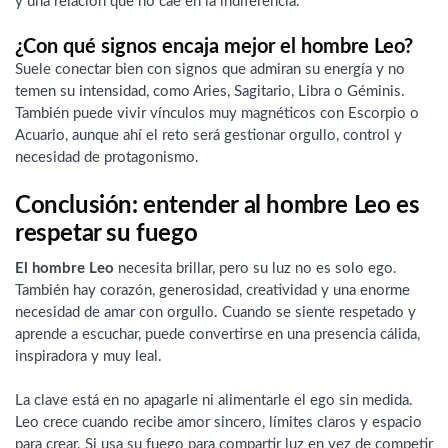
y una relación que no cae en la indiferencia.
¿Con qué signos encaja mejor el hombre Leo?
Suele conectar bien con signos que admiran su energía y no
temen su intensidad, como Aries, Sagitario, Libra o Géminis.
También puede vivir vínculos muy magnéticos con Escorpio o
Acuario, aunque ahí el reto será gestionar orgullo, control y
necesidad de protagonismo.
Conclusión: entender al hombre Leo es
respetar su fuego
El hombre Leo
necesita brillar, pero su luz no es solo ego.
También hay corazón, generosidad, creatividad y una enorme
necesidad de amar con orgullo. Cuando se siente respetado y
aprende a escuchar, puede convertirse en una presencia cálida,
inspiradora y muy leal.
La clave está en no apagarle ni alimentarle el ego sin medida.
Leo crece cuando recibe amor sincero, límites claros y espacio
para crear. Si usa su fuego para compartir luz en vez de competir