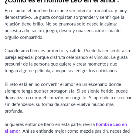
¿Cómo es el hombre Leo en el amor?
En el amor, el hombre Leo suele ser intenso, romántico y muy
demostrativo. Le gusta conquistar, sorprender y sentir que la
relación tiene brillo. No se enamora solo desde la calma:
necesita admiración, juego, deseo y una sensación clara de
orgullo compartido.
Cuando ama bien, es protector y cálido. Puede hacer sentir a su
pareja especial porque disfruta celebrando el vínculo. Le gusta
presumir de la persona que quiere y crear momentos que
tengan algo de película, aunque sea en gestos cotidianos.
El reto está en no convertir el amor en un escenario donde
siempre tenga que ser protagonista. Si se siente herido, puede
dramatizar o cerrar el corazón por orgullo. Si aprende a escuchar
sin defenderse, su forma de amar se vuelve mucho más
profunda.
Si quieres entrar de lleno en esta parte, revisa
hombre Leo en
el amor
. Ahí se entiende mejor cómo mezcla pasión, necesidad