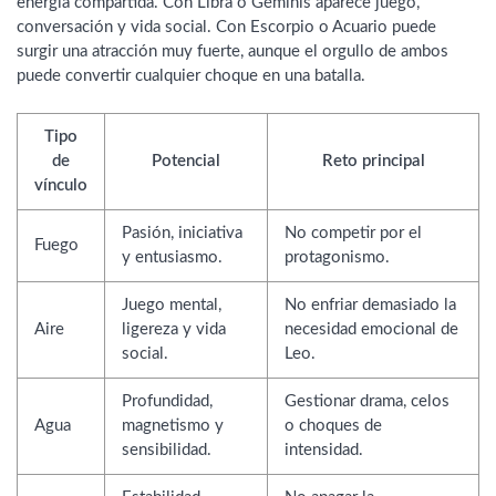
energía compartida. Con Libra o Géminis aparece juego,
conversación y vida social. Con Escorpio o Acuario puede
surgir una atracción muy fuerte, aunque el orgullo de ambos
puede convertir cualquier choque en una batalla.
Tipo
de
Potencial
Reto principal
vínculo
Pasión, iniciativa
No competir por el
Fuego
y entusiasmo.
protagonismo.
Juego mental,
No enfriar demasiado la
Aire
ligereza y vida
necesidad emocional de
social.
Leo.
Profundidad,
Gestionar drama, celos
Agua
magnetismo y
o choques de
sensibilidad.
intensidad.