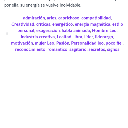
por ella, su energía se vuelve inolvidable.
admiración
,
aries
,
caprichoso
,
compatibilidad
,
Creatividad
,
críticas
,
energético
,
energía magnética
,
estilo
personal
,
exageración
,
habla animada
,
Hombre Leo
,
industria creativa
,
Lealtad
,
libra
,
líder
,
liderazgo
,
motivación
,
mujer Leo
,
Pasión
,
Personalidad leo
,
poco fiel
,
reconocimiento
,
romántico
,
sagitario
,
secretos
,
signos