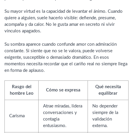
Su mayor virtud es la capacidad de levantar el ánimo. Cuando
quiere a alguien, suele hacerlo visible: defiende, presume,
acompaña y da calor. No le gusta amar en secreto ni vivir
vínculos apagados.
Su sombra aparece cuando confunde amor con admiración
constante. Si siente que no se le valora, puede volverse
exigente, susceptible o demasiado dramático. En esos
momentos necesita recordar que el cariño real no siempre llega
en forma de aplauso.
Rasgo del
Qué necesita
Cómo se expresa
hombre Leo
equilibrar
Atrae miradas, lidera
No depender
conversaciones y
siempre de la
Carisma
contagia
validación
entusiasmo.
externa.