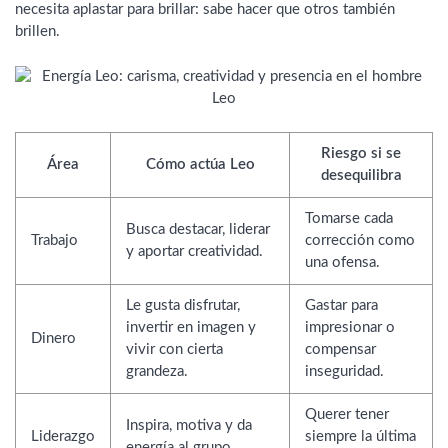
necesita aplastar para brillar: sabe hacer que otros también
brillen.
Riesgo si se
Área
Cómo actúa Leo
desequilibra
Tomarse cada
Busca destacar, liderar
Trabajo
corrección como
y aportar creatividad.
una ofensa.
Le gusta disfrutar,
Gastar para
invertir en imagen y
impresionar o
Dinero
vivir con cierta
compensar
grandeza.
inseguridad.
Querer tener
Inspira, motiva y da
Liderazgo
siempre la última
energía al grupo.