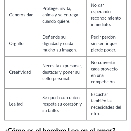
No dar
Protege, invita,
esperando
Generosidad
anima y se entrega
reconocimiento
cuando quiere.
inmediato.
Defiende su
Pedir perdón
Orgullo
dignidad y cuida
sin sentir que
mucho su imagen.
pierde poder.
No convertir
Necesita expresarse,
cada proyecto
Creatividad
destacar y poner su
en una
sello personal.
competición.
Escuchar
Se queda con quien
también las
Lealtad
respeta su corazón y
necesidades del
su brillo.
otro.