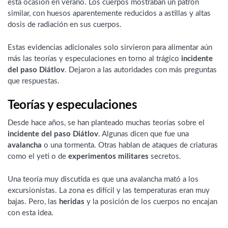
esta ocasión en verano. Los cuerpos mostraban un patrón
similar, con huesos aparentemente reducidos a astillas y altas
dosis de radiación en sus cuerpos.
Estas evidencias adicionales solo sirvieron para alimentar aún
más las teorías y especulaciones en torno al trágico
incidente
del paso Diátlov
. Dejaron a las autoridades con más preguntas
que respuestas.
Teorías y especulaciones
Desde hace años, se han planteado muchas teorías sobre el
incidente del paso Diátlov
. Algunas dicen que fue una
avalancha
o una tormenta. Otras hablan de ataques de criaturas
como el yeti o de
experimentos militares
secretos.
Una teoría muy discutida es que una avalancha mató a los
excursionistas. La zona es difícil y las temperaturas eran muy
bajas. Pero, las
heridas
y la posición de los cuerpos no encajan
con esta idea.