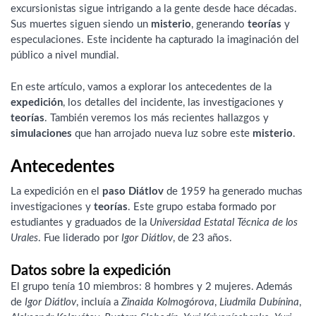
excursionistas sigue intrigando a la gente desde hace décadas.
Sus muertes siguen siendo un
misterio
, generando
teorías
y
especulaciones. Este incidente ha capturado la imaginación del
público a nivel mundial.
En este artículo, vamos a explorar los antecedentes de la
expedición
, los detalles del incidente, las investigaciones y
teorías
. También veremos los más recientes hallazgos y
simulaciones
que han arrojado nueva luz sobre este
misterio
.
Antecedentes
La expedición en el
paso Diátlov
de 1959 ha generado muchas
investigaciones y
teorías
. Este grupo estaba formado por
estudiantes y graduados de la
Universidad Estatal Técnica de los
Urales
. Fue liderado por
Igor Diátlov
, de 23 años.
Datos sobre la expedición
El grupo tenía 10 miembros: 8 hombres y 2 mujeres. Además
de
Igor Diátlov
, incluía a
Zinaida Kolmogórova
,
Liudmila Dubínina
,