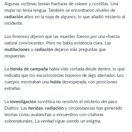
Algunas víctimas tenían fracturas de cráneo y costillas. Una
mujer no tenía lengua. También se encontraron niveles de
radiación
altos en la ropa de algunos, lo que añadió misterio al
incidente.
Los forenses dijeron que las muertes fueron por una «fuerza
natural convincente». Pero no había evidencia clara. Las
mutilaciones
y
radiación
dejaron más preguntas que
respuestas.
La
tienda de campaña
había sido cortada desde dentro, lo que
indicaba que los excursionistas huyeron de algo aterrador. Los
cuerpos mostraban una
huida
desesperada, con posiciones
extrañas.
La
investigación
soviética no resolvió el misterio del paso
Diátlov. Las
heridas
,
radiación
y circunstancias han generado
teorías como avalanchas o encuentros con criaturas
sobrenaturales. La verdad sigue siendo un enigma.