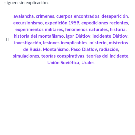
siguen sin explicación.
avalancha
,
crímenes
,
cuerpos encontrados
,
desaparición
,
excursionismo
,
expedición 1959
,
expediciones recientes
,
experimentos militares
,
fenómenos naturales
,
historia
,
historia del montañismo
,
Igor Diátlov
,
incidente Diátlov
,
investigación
,
lesiones inexplicables
,
misterio
,
misterios
de Rusia
,
Montañismo
,
Paso Diátlov
,
radiación
,
simulaciones
,
teorías conspirativas
,
teorías del incidente
,
Unión Soviética
,
Urales