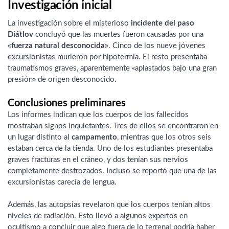
Investigación inicial
La investigación sobre el misterioso
incidente del paso
Diátlov
concluyó que las muertes fueron causadas por una
«fuerza natural desconocida»
. Cinco de los nueve jóvenes
excursionistas murieron por hipotermia. El resto presentaba
traumatismos graves, aparentemente «aplastados bajo una gran
presión» de origen desconocido.
Conclusiones preliminares
Los informes indican que los cuerpos de los fallecidos
mostraban signos inquietantes. Tres de ellos se encontraron en
un lugar distinto al
campamento
, mientras que los otros seis
estaban cerca de la tienda. Uno de los estudiantes presentaba
graves fracturas en el cráneo, y dos tenían sus nervios
completamente destrozados. Incluso se reportó que una de las
excursionistas carecía de lengua.
Además, las autopsias revelaron que los cuerpos tenían altos
niveles de radiación. Esto llevó a algunos expertos en
ocultismo a concluir que algo fuera de lo terrenal podría haber