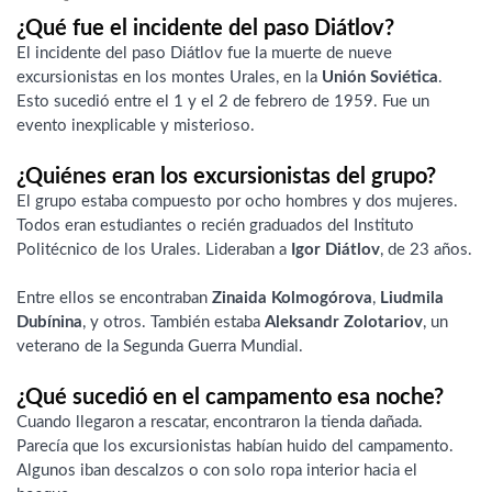
¿Qué fue el incidente del paso Diátlov?
El incidente del paso Diátlov fue la muerte de nueve
excursionistas en los montes Urales, en la
Unión Soviética
.
Esto sucedió entre el 1 y el 2 de febrero de 1959. Fue un
evento inexplicable y misterioso.
¿Quiénes eran los excursionistas del grupo?
El grupo estaba compuesto por ocho hombres y dos mujeres.
Todos eran estudiantes o recién graduados del Instituto
Politécnico de los Urales. Lideraban a
Igor Diátlov
, de 23 años.
Entre ellos se encontraban
Zinaida Kolmogórova
,
Liudmila
Dubínina
, y otros. También estaba
Aleksandr Zolotariov
, un
veterano de la Segunda Guerra Mundial.
¿Qué sucedió en el campamento esa noche?
Cuando llegaron a rescatar, encontraron la tienda dañada.
Parecía que los excursionistas habían huido del campamento.
Algunos iban descalzos o con solo ropa interior hacia el