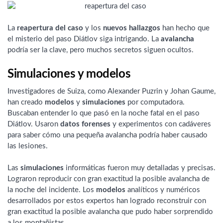
La
reapertura del caso
y los
nuevos hallazgos
han hecho que
el misterio del paso Diátlov siga intrigando. La
avalancha
podría ser la clave, pero muchos secretos siguen ocultos.
Simulaciones y modelos
Investigadores de Suiza, como Alexander Puzrin y Johan Gaume,
han creado
modelos
y
simulaciones
por computadora.
Buscaban entender lo que pasó en la noche fatal en el paso
Diátlov. Usaron
datos forenses
y experimentos con cadáveres
para saber cómo una pequeña avalancha podría haber causado
las lesiones.
Las
simulaciones
informáticas fueron muy detalladas y precisas.
Lograron reproducir con gran exactitud la posible avalancha de
la noche del incidente. Los
modelos
analíticos y numéricos
desarrollados por estos expertos han logrado reconstruir con
gran exactitud la posible avalancha que pudo haber sorprendido
a los montañistas.