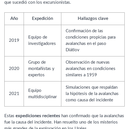
que sucedió con los excursionistas.
Año
Expedición
Hallazgos clave
Confirmación de las
Equipo de
condiciones propicias para
2019
investigadores
avalanchas en el paso
Diátlov
Grupo de
Observación de nuevas
2020
montañistas y
avalanchas en condiciones
expertos
similares a 1959
Simulaciones que respaldan
Equipo
2021
la hipótesis de la avalanchas
multidisciplinar
como causa del incidente
Estas
expediciones recientes
han confirmado que la avalanchas
fue la causa del incidente. Han resuelto uno de los misterios
más grandes de la exploración en los Urales.