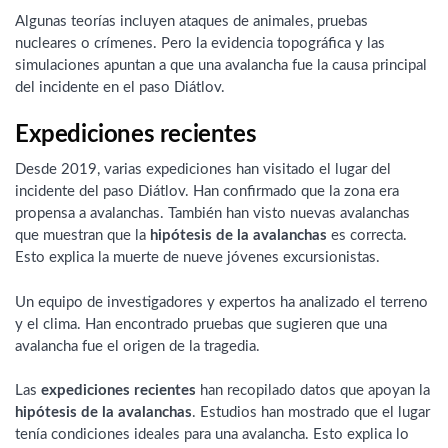
Algunas teorías incluyen ataques de animales, pruebas
nucleares o crímenes. Pero la evidencia topográfica y las
simulaciones apuntan a que una avalancha fue la causa principal
del incidente en el paso Diátlov.
Expediciones recientes
Desde 2019, varias expediciones han visitado el lugar del
incidente del paso Diátlov. Han confirmado que la zona era
propensa a avalanchas. También han visto nuevas avalanchas
que muestran que la
hipótesis de la avalanchas
es correcta.
Esto explica la muerte de nueve jóvenes excursionistas.
Un equipo de investigadores y expertos ha analizado el terreno
y el clima. Han encontrado pruebas que sugieren que una
avalancha fue el origen de la tragedia.
Las
expediciones recientes
han recopilado datos que apoyan la
hipótesis de la avalanchas
. Estudios han mostrado que el lugar
tenía condiciones ideales para una avalancha. Esto explica lo