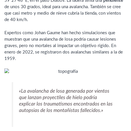
59°27’46″E, en el paso Diátlov. La ladera tenía una
pendiente
de unos 30 grados, ideal para una avalancha. También se cree
que casi metro y medio de nieve cubría la tienda, con vientos
de 40 km/h.
Expertos como Johan Gaume han hecho simulaciones que
muestran que una avalancha de losa podría causar lesiones
graves, pero no mortales al impactar un objetivo rígido. En
enero de 2022, se registraron dos avalanchas similares a la de
1959.
«La avalancha de losa generada por vientos
que lanzan proyectiles de hielo podría
explicar los traumatismos encontrados en las
autopsias de los montañistas fallecidos.»