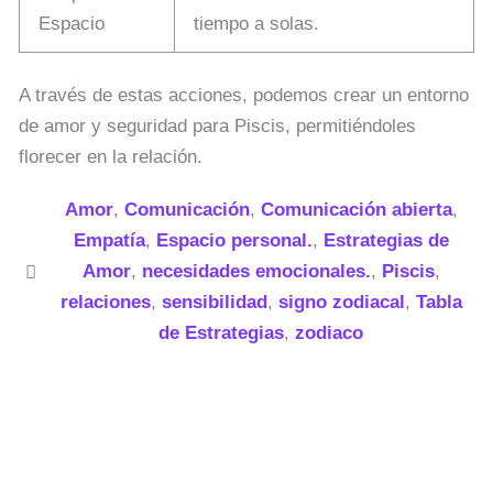
Espacio
tiempo a solas.
A través de estas acciones, podemos crear un entorno
de amor y seguridad para Piscis, permitiéndoles
florecer en la relación.
Amor
,
Comunicación
,
Comunicación abierta
,
Empatía
,
Espacio personal.
,
Estrategias de
Amor
,
necesidades emocionales.
,
Piscis
,
relaciones
,
sensibilidad
,
signo zodiacal
,
Tabla
de Estrategias
,
zodiaco