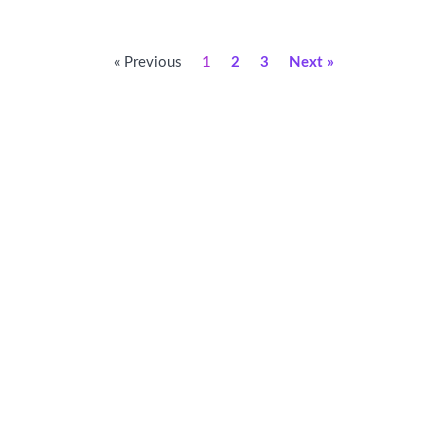
« Previous
1
2
3
Next »