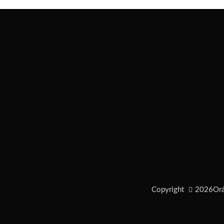
Copyright
2026
Orá