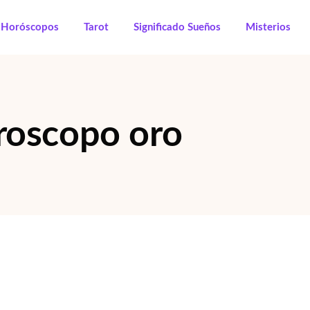
Horóscopos
Tarot
Significado Sueños
Misterios
roscopo oro