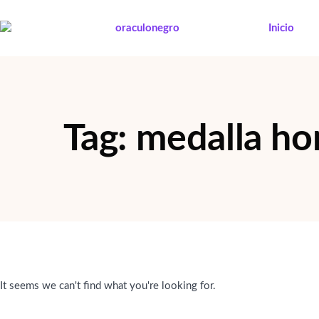
Ir
al
Inicio
contenido
Tag: medalla ho
It seems we can't find what you're looking for.