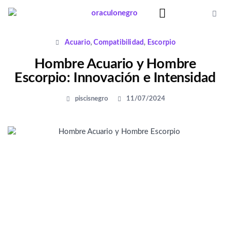
Ir
al
contenido
Significado Sueños
Acuario
,
Compatibilidad
,
Escorpio
Hombre Acuario y Hombre
Escorpio: Innovación e Intensidad
piscisnegro
11/07/2024