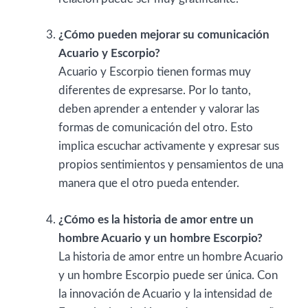
¿Cómo pueden mejorar su comunicación
Acuario y Escorpio?
Acuario y Escorpio tienen formas muy
diferentes de expresarse. Por lo tanto,
deben aprender a entender y valorar las
formas de comunicación del otro. Esto
implica escuchar activamente y expresar sus
propios sentimientos y pensamientos de una
manera que el otro pueda entender.
¿Cómo es la historia de amor entre un
hombre Acuario y un hombre Escorpio?
La historia de amor entre un hombre Acuario
y un hombre Escorpio puede ser única. Con
la innovación de Acuario y la intensidad de