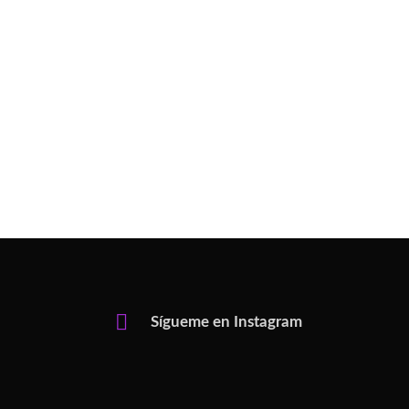
Sígueme en Instagram