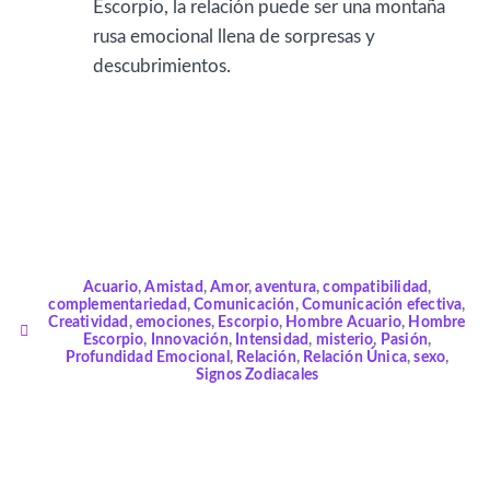
Escorpio, la relación puede ser una montaña
rusa emocional llena de sorpresas y
descubrimientos.
Acuario
,
Amistad
,
Amor
,
aventura
,
compatibilidad
,
complementariedad
,
Comunicación
,
Comunicación efectiva
,
Creatividad
,
emociones
,
Escorpio
,
Hombre Acuario
,
Hombre
Escorpio
,
Innovación
,
Intensidad
,
misterio
,
Pasión
,
Profundidad Emocional
,
Relación
,
Relación Única
,
sexo
,
Signos Zodiacales