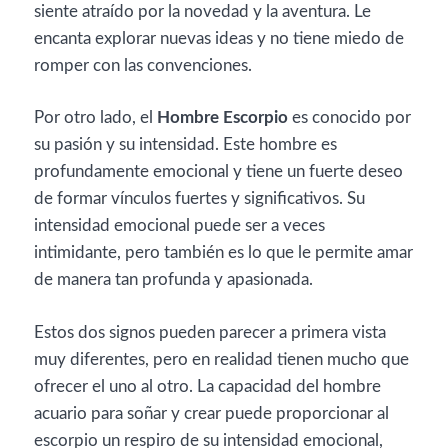
siente atraído por la novedad y la aventura. Le
encanta explorar nuevas ideas y no tiene miedo de
romper con las convenciones.
Por otro lado, el
Hombre Escorpio
es conocido por
su pasión y su intensidad. Este hombre es
profundamente emocional y tiene un fuerte deseo
de formar vínculos fuertes y significativos. Su
intensidad emocional puede ser a veces
intimidante, pero también es lo que le permite amar
de manera tan profunda y apasionada.
Estos dos signos pueden parecer a primera vista
muy diferentes, pero en realidad tienen mucho que
ofrecer el uno al otro. La capacidad del hombre
acuario para soñar y crear puede proporcionar al
escorpio un respiro de su intensidad emocional,