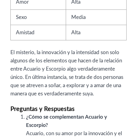
Amor
Alta
Sexo
Media
Amistad
Alta
El misterio, la innovación y la intensidad son solo
algunos de los elementos que hacen de la relación
entre Acuario y Escorpio algo verdaderamente
único. En última instancia, se trata de dos personas
que se atreven a soñar, a explorar y a amar de una
manera que es verdaderamente suya.
Preguntas y Respuestas
¿Cómo se complementan Acuario y
Escorpio?
Acuario, con su amor por la innovación y el