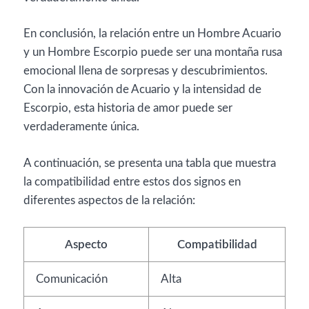
En conclusión, la relación entre un Hombre Acuario
y un Hombre Escorpio puede ser una montaña rusa
emocional llena de sorpresas y descubrimientos.
Con la innovación de Acuario y la intensidad de
Escorpio, esta historia de amor puede ser
verdaderamente única.
A continuación, se presenta una tabla que muestra
la compatibilidad entre estos dos signos en
diferentes aspectos de la relación:
Aspecto
Compatibilidad
Comunicación
Alta