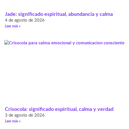
Jade: significado espiritual, abundancia y calma
4 de agosto de 2026
Leer más »
Crisocola: significado espiritual, calma y verdad
3 de agosto de 2026
Leer más »