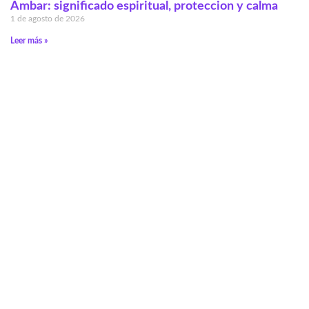
Ambar: significado espiritual, proteccion y calma
1 de agosto de 2026
Leer más »