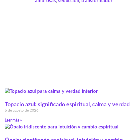
amorosas
,
seducción
,
transformador
Topacio azul: significado espiritual, calma y verdad
6 de agosto de 2026
Leer más »