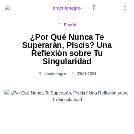
Ir
al
contenido
Significado Sueños
Piscis
¿Por Qué Nunca Te
Superarán, Piscis? Una
Reflexión sobre Tu
Singularidad
piscisnegro
23/01/2024