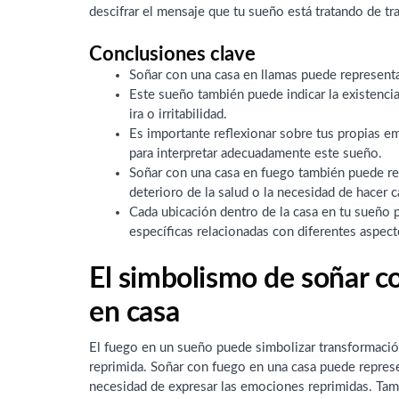
descifrar el mensaje que tu sueño está tratando de tra
Conclusiones clave
Soñar con una casa en llamas puede representa
Este sueño también puede indicar la existenc
ira o irritabilidad.
Es importante reflexionar sobre tus propias e
para interpretar adecuadamente este sueño.
Soñar con una casa en fuego también puede re
deterioro de la salud o la necesidad de hacer c
Cada ubicación dentro de la casa en tu sueño 
específicas relacionadas con diferentes aspect
El simbolismo de soñar c
en casa
El fuego en un sueño puede simbolizar transformación
reprimida. Soñar con fuego en una casa puede represen
necesidad de expresar las emociones reprimidas. Tam