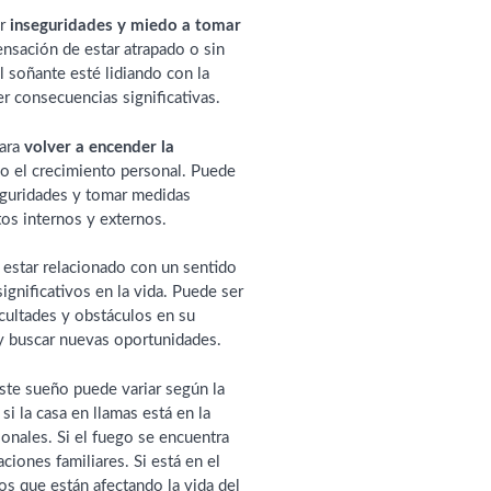
ir
inseguridades y miedo a tomar
ensación de estar atrapado o sin
l soñante esté lidiando con la
r consecuencias significativas.
para
volver a encender la
o el crecimiento personal. Puede
seguridades y tomar medidas
tos internos y externos.
estar relacionado con un sentido
significativos en la vida. Puede ser
cultades y obstáculos en su
 y buscar nuevas oportunidades.
este sueño puede variar según la
si la casa en llamas está en la
onales. Si el fuego se encuentra
aciones familiares. Si está en el
os que están afectando la vida del