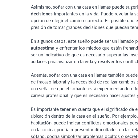
Asimismo, soñar con una casa en llamas puede suger
decisiones
importantes en la vida. Puede revelar la s
opción de elegir el camino correcto. Es posible que e
presión de tomar grandes decisiones que puedan tene
En algunos casos, este sueño puede ser un llamado 
autoestima
y enfrentar los miedos que están frenand
ser un indicativo de que es necesario superar las in
audaces para avanzar en la vida y resolver los conflic
Además, soñar con una casa en llamas también puede 
de fracaso laboral y la necesidad de realizar cambios 
una señal de que el soñante está experimentando difi
carrera profesional, y que es necesario hacer ajustes
Es importante tener en cuenta que el significado de 
ubicación dentro de la casa en el sueño. Por ejemplo, 
habitación, puede indicar conflictos emocionales pers
en la cocina, podría representar dificultades en las rel
sótano, podría simbolizar problemas ocultos o secret