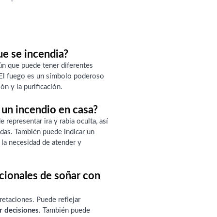
ue se incendia?
ún que puede tener diferentes
. El fuego es un símbolo poderoso
ón y la purificación.
 un incendio en casa?
representar ira y rabia oculta, así
das. También puede indicar un
 la necesidad de atender y
icionales de soñar con
retaciones. Puede reflejar
r decisiones
. También puede