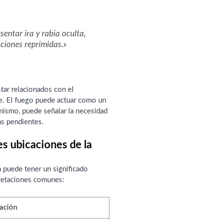
entar ira y rabia oculta,
ciones reprimidas.»
ar relacionados con el
e. El fuego puede actuar como un
mismo, puede señalar la necesidad
as pendientes.
es ubicaciones de la
n puede tener un significado
pretaciones comunes:
tación