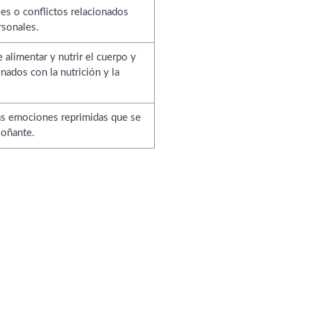
es o conflictos relacionados
rsonales.
alimentar y nutrir el cuerpo y
nados con la nutrición y la
las emociones reprimidas que se
soñante.