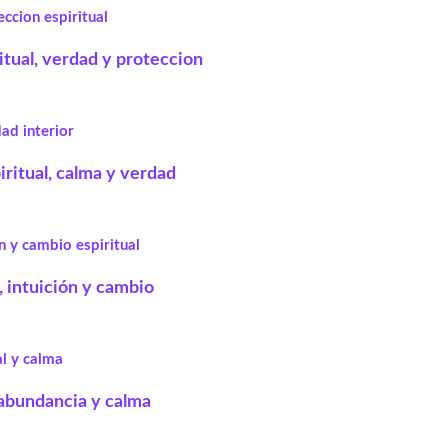
ritual, verdad y proteccion
iritual, calma y verdad
, intuición y cambio
, abundancia y calma