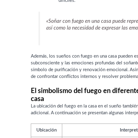
difíciles.
«Soñar con fuego en una casa puede repres
así como la necesidad de expresar las emo
Además, los sueños con fuego en una casa pueden est
subconsciente y las emociones profundas del soñant
símbolo de purificación y renovación emocional. Asi
de confrontar conflictos internos y resolver problem
El simbolismo del fuego en diferent
casa
La ubicación del fuego en la casa en el sueño tambié
adicional. A continuación se presentan algunas inter
Ubicación
Interpre