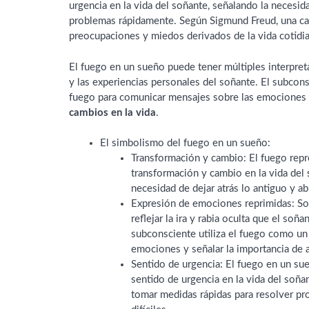
urgencia en la vida del soñante, señalando la necesid
problemas rápidamente. Según Sigmund Freud, una cas
preocupaciones y miedos derivados de la vida cotidia
El fuego en un sueño puede tener múltiples interpre
y las experiencias personales del soñante. El subcons
fuego para comunicar mensajes sobre las emociones y
cambios en la vida
.
El simbolismo del fuego en un sueño:
Transformación y cambio: El fuego repr
transformación y cambio en la vida del 
necesidad de dejar atrás lo antiguo y a
Expresión de emociones reprimidas: So
reflejar la ira y rabia oculta que el soñ
subconsciente utiliza el fuego como un
emociones y señalar la importancia de 
Sentido de urgencia: El fuego en un su
sentido de urgencia en la vida del soña
tomar medidas rápidas para resolver pr