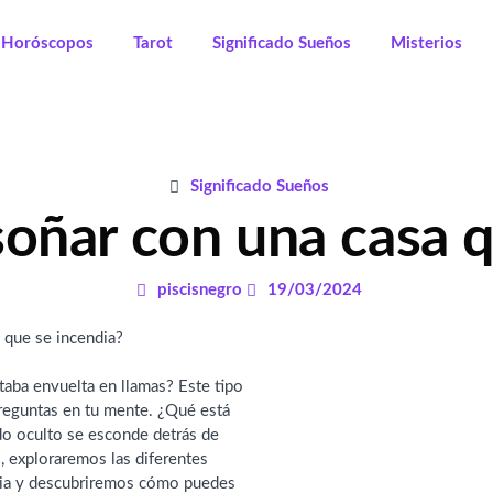
Horóscopos
Tarot
Significado Sueños
Misterios
Significado Sueños
soñar con una casa 
piscisnegro
19/03/2024
taba envuelta en llamas? Este tipo
reguntas en tu mente. ¿Qué está
do oculto se esconde detrás de
, exploraremos las diferentes
ndia y descubriremos cómo puedes