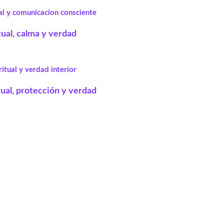
tual, calma y verdad
tual, protección y verdad