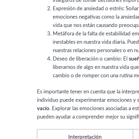
inseguros de tomar decisiones import
Expresión de ansiedad o estrés: Soñar
emociones negativas como la ansiedad 
vida que nos están causando preocupa
Metáfora de la falta de estabilidad e
inestables en nuestra vida diaria. Pue
nuestras relaciones personales o en n
Deseo de liberación o cambio: El
sueñ
liberarnos de algo en nuestra vida qu
cambio o de romper con una rutina m
Es importante tener en cuenta que la interpr
individuo puede experimentar emociones y sig
vacío
. Explorar las emociones asociadas a est
pueden ayudar a comprender mejor su signif
Interpretación