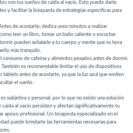
os con tus sueños de caída al vacío. Esto puede darte
es y facilitar la búsqueda de estrategias específicas para
 Antes de acostarte, dedica unos minutos a realizar
 como leer un libro, tomar un baño caliente o escuchar
 dormir pueden señalarle a tu cuerpo y mente que es hora
ueño más tranquilo.
 el consumo de cafeína y alimentos pesados antes de dormir,
. También es recomendable limitar el uso de dispositivos
 tablets antes de acostarte, ya que la luz azul que emiten
icultar el sueño.
es subjetiva y personal, por lo que no existe una solución
 caída al vacío persisten y afectan significativamente tu
 apoyo profesional. Un terapeuta especializado en el
edad puede brindarte las herramientas necesarias para
ores.