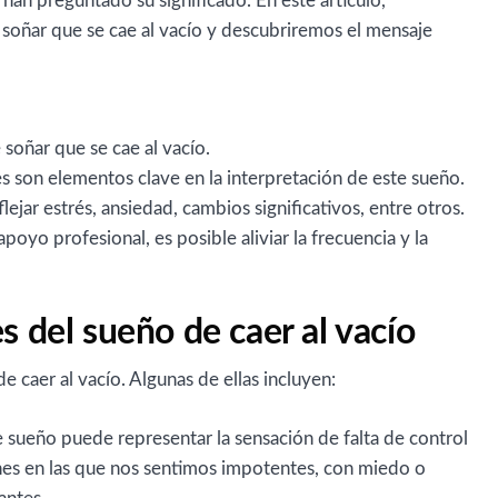
an preguntado su significado. En este artículo,
 soñar que se cae al vacío y descubriremos el mensaje
 soñar que se cae al vacío.
s son elementos clave en la interpretación de este sueño.
ejar estrés, ansiedad, cambios significativos, entre otros.
apoyo profesional, es posible aliviar la frecuencia y la
s del sueño de caer al vacío
e caer al vacío. Algunas de ellas incluyen:
e sueño puede representar la sensación de falta de control
iones en las que nos sentimos impotentes, con miedo o