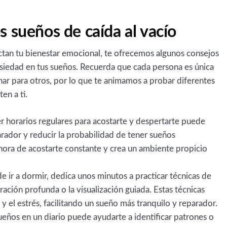
s sueños de caída al vacío
fectan tu bienestar emocional, te ofrecemos algunos consejos
a ansiedad en tus sueños. Recuerda que cada persona es única
ar para otros, por lo que te animamos a probar diferentes
en a ti.
er horarios regulares para acostarte y despertarte puede
ador y reducir la probabilidad de tener sueños
hora de acostarte constante y crea un ambiente propicio
de ir a dormir, dedica unos minutos a practicar técnicas de
ración profunda o la visualización guiada. Estas técnicas
y el estrés, facilitando un sueño más tranquilo y reparador.
sueños en un diario puede ayudarte a identificar patrones o