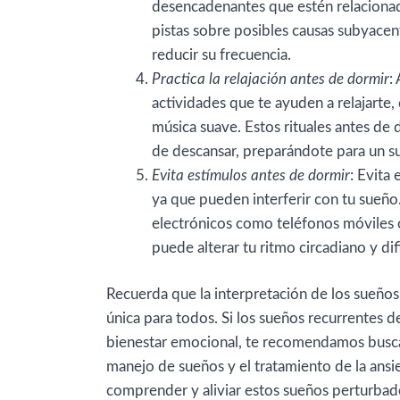
desencadenantes que estén relacionad
pistas sobre posibles causas subyacent
reducir su frecuencia.
Practica la relajación antes de dormir
:
actividades que te ayuden a relajarte,
música suave. Estos rituales antes de
de descansar, preparándote para un s
Evita estímulos antes de dormir
: Evita
ya que pueden interferir con tu sueño
electrónicos como teléfonos móviles o
puede alterar tu ritmo circadiano y dif
Recuerda que la interpretación de los sueños 
única para todos. Si los sueños recurrentes de
bienestar emocional, te recomendamos buscar
manejo de sueños y el tratamiento de la ansi
comprender y aliviar estos sueños perturbad