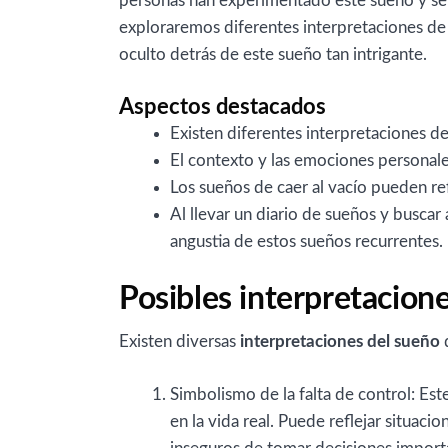
personas han experimentado este sueño y se h
exploraremos diferentes interpretaciones de
oculto detrás de este sueño tan intrigante.
Aspectos destacados
Existen diferentes interpretaciones de
El contexto y las emociones personale
Los sueños de caer al vacío pueden refl
Al llevar un diario de sueños y buscar 
angustia de estos sueños recurrentes.
Posibles interpretacione
Existen diversas
interpretaciones del sueño
d
Simbolismo de la falta de control: Est
en la vida real. Puede reflejar situac