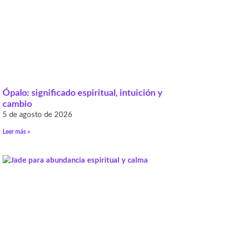
Ópalo: significado espiritual, intuición y
cambio
5 de agosto de 2026
Leer más »