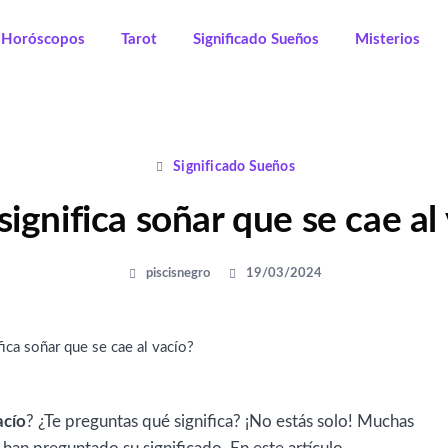
Horóscopos
Tarot
Significado Sueños
Misterios
Significado Sueños
ignifica soñar que se cae al
piscisnegro
19/03/2024
acío
? ¿Te preguntas qué significa? ¡No estás solo! Muchas