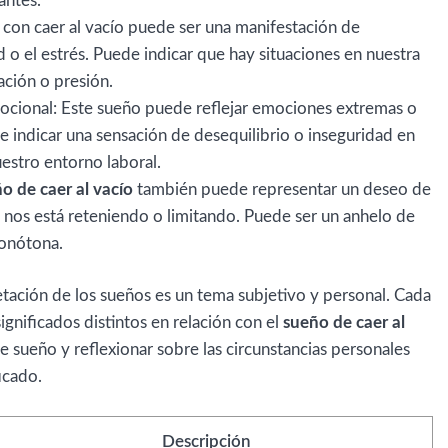
antes.
 con caer al vacío puede ser una manifestación de
o el estrés. Puede indicar que hay situaciones en nuestra
ción o presión.
mocional: Este sueño puede reflejar emociones extremas o
de indicar una sensación de desequilibrio o inseguridad en
uestro entorno laboral.
o de caer al vacío
también puede representar un deseo de
e nos está reteniendo o limitando. Puede ser un anhelo de
onótona.
etación de los sueños es un tema subjetivo y personal. Cada
nificados distintos en relación con el
sueño de caer al
e sueño y reflexionar sobre las circunstancias personales
icado.
Descripción