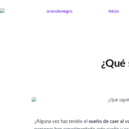
Ir
al
Inicio
contenido
¿Qué s
¿Alguna vez has tenido el
sueño de caer al v