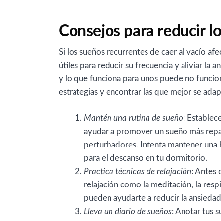
Consejos para reducir lo
Si los sueños recurrentes de caer al vacío a
útiles para reducir su frecuencia y aliviar l
y lo que funciona para unos puede no funcion
estrategias y encontrar las que mejor se adapt
Mantén una rutina de sueño
: Establec
ayudar a promover un sueño más repar
perturbadores. Intenta mantener una 
para el descanso en tu dormitorio.
Practica técnicas de relajación
: Antes 
relajación como la meditación, la respi
pueden ayudarte a reducir la ansiedad 
Lleva un diario de sueños
: Anotar tus 