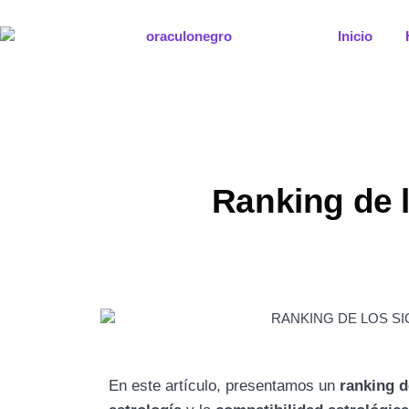
Ir
al
Inicio
contenido
Ranking de 
En este artículo, presentamos un
ranking d