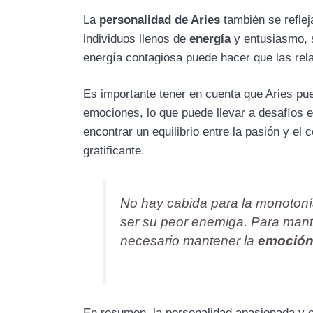
La
personalidad de Aries
también se reflej
individuos llenos de
energía
y entusiasmo, 
energía contagiosa puede hacer que las rel
Es importante tener en cuenta que Aries pu
emociones, lo que puede llevar a desafíos e
encontrar un equilibrio entre la pasión y e
gratificante.
No hay cabida para la monotonía
ser su peor enemiga. Para mante
necesario mantener la
emoció
En resumen, la personalidad apasionada y en