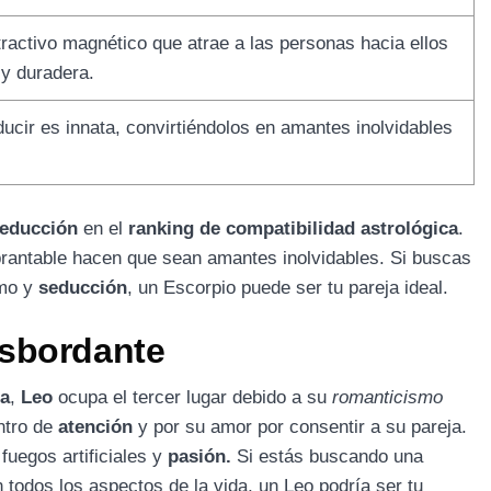
ractivo magnético que atrae a las personas hacia ellos
y duradera.
ducir es innata, convirtiéndolos en amantes inolvidables
educción
en el
ranking de compatibilidad astrológica
.
rantable hacen que sean amantes inolvidables. Si buscas
smo y
seducción
, un Escorpio puede ser tu pareja ideal.
esbordante
ca
,
Leo
ocupa el tercer lugar debido a su
romanticismo
ntro de
atención
y por su amor por consentir a su pareja.
fuegos artificiales y
pasión.
Si estás buscando una
 todos los aspectos de la vida, un Leo podría ser tu