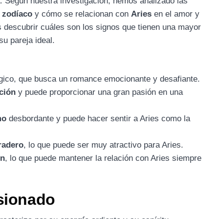
a
. Según nuestra investigación, hemos analizado las
 zodíaco
y cómo se relacionan con
Aries
en el amor y
ás descubrir cuáles son los signos que tienen una mayor
u pareja ideal.
gico, que busca un romance emocionante y desafiante.
ción
y puede proporcionar una gran pasión en una
mo
desbordante y puede hacer sentir a Aries como la
radero
, lo que puede ser muy atractivo para Aries.
ón
, lo que puede mantener la relación con Aries siempre
asionado