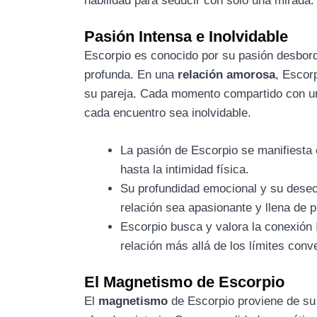
habilidad para seducir con solo una mirada.
Pasión Intensa e Inolvidable
Escorpio es conocido por su pasión desbor
profunda. En una
relación amorosa
, Escor
su pareja. Cada momento compartido con un 
cada encuentro sea inolvidable.
La pasión de Escorpio se manifiesta 
hasta la intimidad física.
Su profundidad emocional y su deseo 
relación sea apasionante y llena de p
Escorpio busca y valora la conexión 
relación más allá de los límites conv
El Magnetismo de Escorpio
El
magnetismo
de Escorpio proviene de su