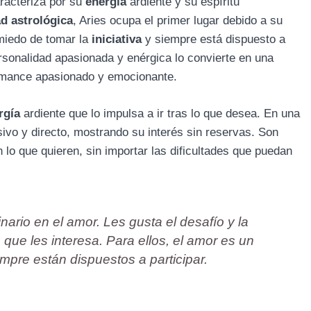
aracteriza por su
energía
ardiente y su espíritu
d astrológica
, Aries ocupa el primer lugar debido a su
miedo de tomar la
iniciativa
y siempre está dispuesto a
sonalidad apasionada y enérgica lo convierte en una
romance apasionado y emocionante.
rgía
ardiente que lo impulsa a ir tras lo que desea. En una
lsivo y directo, mostrando su interés sin reservas. Son
lo que quieren, sin importar las dificultades que puedan
nario en el amor. Les gusta el desafío y la
que les interesa. Para ellos, el amor es un
mpre están dispuestos a participar.