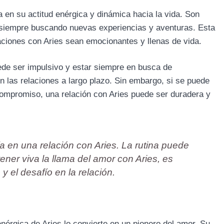
a en su actitud enérgica y dinámica hacia la vida. Son
siempre buscando nuevas experiencias y aventuras. Esta
aciones con Aries sean emocionantes y llenas de vida.
ede ser impulsivo y estar siempre en busca de
n las relaciones a largo plazo. Sin embargo, si se puede
l compromiso, una relación con Aries puede ser duradera y
 en una relación con Aries. La rutina puede
ner viva la llama del amor con Aries, es
n
y el desafío en la relación.
érgica de Aries lo convierte en un pionero del amor. Su