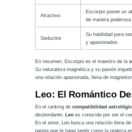
Escorpio posee un at
Atractivo
de manera poderosa 
Su habilidad para se
Seducttor
y apasionados.
En resumen, Escorpio es el maestro de la
s
Su naturaleza magnética y su pasión inqueb
una relación apasionada, llena de magneti
Leo: El Romántico D
En el ranking de
compatibilidad astrológi
desbordante
.
Leo
es conocido por ser el ce
En el amor, Leo busca una relación llena de 
pareja que te haga sentir como la realeza en