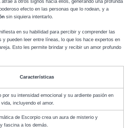
 atrae a otros signos hacia ellos, generando una profunda
 poderoso efecto en las personas que lo rodean, y a
ón
sin siquiera intentarlo.
fiesta en su habilidad para percibir y comprender las
y pueden leer entre líneas, lo que los hace expertos en
reja. Esto les permite brindar y recibir un amor profundo
Características
 por su intensidad emocional y su ardiente pasión en
 vida, incluyendo el amor.
mática de Escorpio crea un aura de misterio y
 y fascina a los demás.