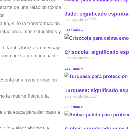
erarte de una relación tóxica
Jade: significado espiritu
or.
4 de agosto de 2026
l fin, sino la transformación.
Leer más »
 relaciones más saludables y
 el Tarot. Abraza su mensaje
Crisocola: significado esp
ra una nueva y emocionante
3 de agosto de 2026
Leer más »
resenta una transformación
Turquesa: significado espi
o la muerte física o la
2 de agosto de 2026
Leer más »
de una etapa para dar paso a
 ir lo viejo y abrirnos a
Ambar: significado espirit