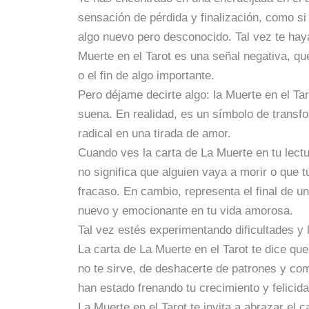
sensación de pérdida y finalización, como si
algo nuevo pero desconocido. Tal vez te hay
Muerte en el Tarot es una señal negativa, que
o el fin de algo importante.
Pero déjame decirte algo: la Muerte en el Ta
suena. En realidad, es un símbolo de trans
radical en una tirada de amor.
Cuando ves la carta de La Muerte en tu lect
no significa que alguien vaya a morir o que 
fracaso. En cambio, representa el final de u
nuevo y emocionante en tu vida amorosa.
Tal vez estés experimentando dificultades y l
La carta de La Muerte en el Tarot te dice que
no te sirve, de deshacerte de patrones y c
han estado frenando tu crecimiento y felicid
La Muerte en el Tarot te invita a abrazar el 