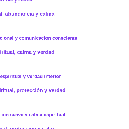
al, abundancia y calma
iritual, calma y verdad
ritual, protección y verdad
ual, proteccion y calma