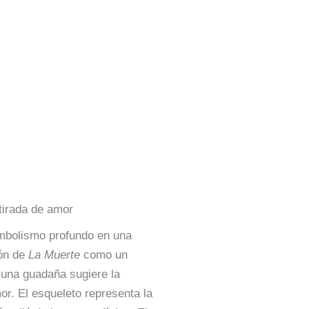
tirada de amor
imbolismo profundo en una
ión de
La Muerte
como un
 una guadaña sugiere la
or. El esqueleto representa la