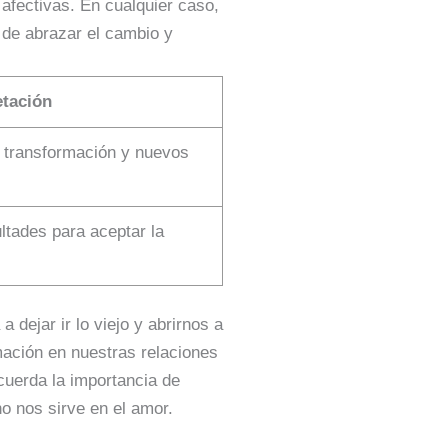
 afectivas. En cualquier caso,
a de abrazar el cambio y
etación
, transformación y nuevos
ultades para aceptar la
 dejar ir lo viejo y abrirnos a
mación en nuestras relaciones
cuerda la importancia de
no nos sirve en el amor.