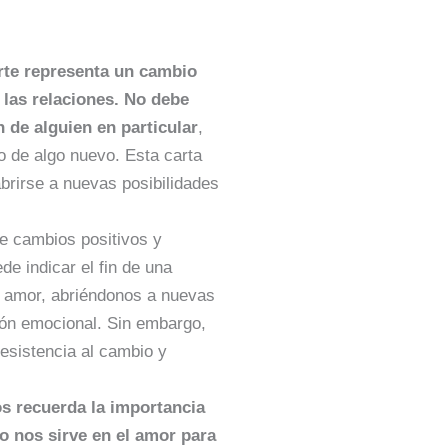
rte representa un cambio
 las relaciones. No debe
n de alguien en particular
,
o de algo nuevo. Esta carta
 abrirse a nuevas posibilidades
ae cambios positivos y
de indicar el fin de una
el amor, abriéndonos a nuevas
ión emocional. Sin embargo,
resistencia al cambio y
.
os recuerda la importancia
no nos sirve en el amor para