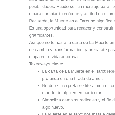
posibilidades. Puede ser un mensaje para lib
o para cambiar tu enfoque y actitud en el am
Recuerda, la Muerte en el Tarot no significa e
Es una oportunidad para renacer y construir
gratificantes.
Así que no temas a la carta de La Muerte en
de cambio y transformación, y prepárate pa
etapa en tu vida amorosa.
Takeaways clave:
La carta de La Muerte en el Tarot rep
profunda en una tirada de amor.
No debe interpretarse literalmente com
muerte de alguien en particular.
Simboliza cambios radicales y el fin 
algo nuevo.
La Muerte en el Tarot nos insta a dejar