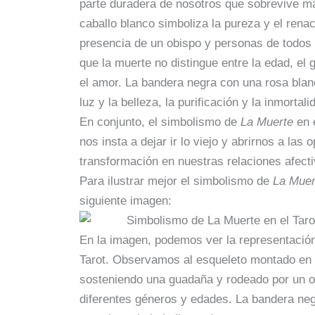
parte duradera de nosotros que sobrevive más
caballo blanco simboliza la pureza y el rena
presencia de un obispo y personas de todos 
que la muerte no distingue entre la edad, el 
el amor. La bandera negra con una rosa blan
luz y la belleza, la purificación y la inmorta
En conjunto, el simbolismo de
La Muerte
en e
nos insta a dejar ir lo viejo y abrirnos a las
transformación en nuestras relaciones afecti
Para ilustrar mejor el simbolismo de
La Muer
siguiente imagen:
En la imagen, podemos ver la representació
Tarot. Observamos al esqueleto montado en 
sosteniendo una guadaña y rodeado por un o
diferentes géneros y edades. La bandera ne