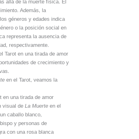
 allá de la muerte física. El
cimiento. Además, la
los géneros y edades indica
género o la posición social en
ca representa la ausencia de
lidad, respectivamente.
l Tarot en una tirada de amor
 oportunidades de crecimiento y
vas.
te
en el Tarot, veamos la
n visual de
La Muerte
en el
un caballo blanco,
bispo y personas de
gra con una rosa blanca