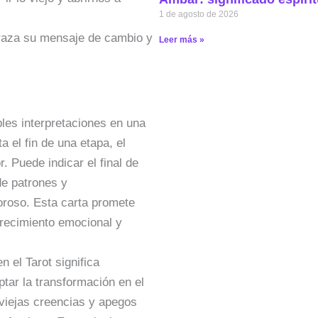
1 de agosto de 2026
braza su mensaje de cambio y
Leer más »
ples interpretaciones en una
a el fin de una etapa, el
. Puede indicar el final de
de patrones y
roso. Esta carta promete
recimiento emocional y
n el Tarot significa
ptar la transformación en el
 viejas creencias y apegos