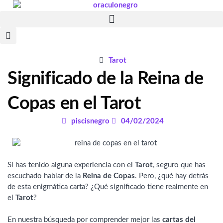
Ir
al
contenido
Tarot
Significado de la Reina de
Copas en el Tarot
piscisnegro
04/02/2024
Si has tenido alguna experiencia con el
Tarot
, seguro que has
escuchado hablar de la
Reina de Copas
. Pero, ¿qué hay detrás
de esta enigmática carta? ¿Qué significado tiene realmente en
el
Tarot
?
En nuestra búsqueda por comprender mejor las
cartas del