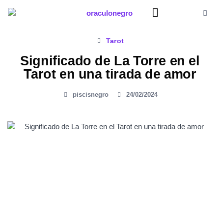
Ir
al
contenido
Significado Sueños
Tarot
Significado de La Torre en el
Tarot en una tirada de amor
piscisnegro
24/02/2024