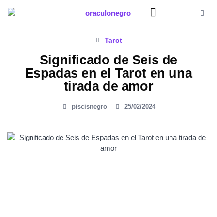
Ir
al
contenido
Significado Sueños
Tarot
Significado de Seis de
Espadas en el Tarot en una
tirada de amor
piscisnegro
25/02/2024