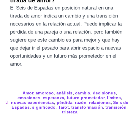
tirada de amor?
El Seis de Espadas en posición natural en una
tirada de amor indica un cambio y una transición
necesarios en la relación actual. Puede implicar la
pérdida de una pareja o una relación, pero también
sugiere que este cambio es para mejor y que hay
que dejar ir el pasado para abrir espacio a nuevas
oportunidades y un futuro más prometedor en el
amor.
Amor
,
amoroso
,
análisis
,
cambio
,
decisiones
,
emociones
,
esperanza
,
futuro prometedor
,
límites
,
nuevas experiencias
,
pérdida
,
razón
,
relaciones
,
Seis de
Espadas
,
significado
,
Tarot
,
transformación
,
transición
,
tristeza