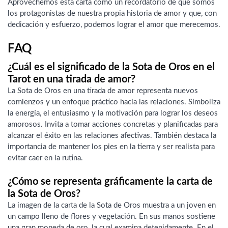
Aprovechemos esta carta como un recordatorio de que somos
los protagonistas de nuestra propia historia de amor y que, con
dedicación y esfuerzo, podemos lograr el amor que merecemos.
FAQ
¿Cuál es el significado de la Sota de Oros en el
Tarot en una tirada de amor?
La Sota de Oros en una tirada de amor representa nuevos
comienzos y un enfoque práctico hacia las relaciones. Simboliza
la energía, el entusiasmo y la motivación para lograr los deseos
amorosos. Invita a tomar acciones concretas y planificadas para
alcanzar el éxito en las relaciones afectivas. También destaca la
importancia de mantener los pies en la tierra y ser realista para
evitar caer en la rutina.
¿Cómo se representa gráficamente la carta de
la Sota de Oros?
La imagen de la carta de la Sota de Oros muestra a un joven en
un campo lleno de flores y vegetación. En sus manos sostiene
una gran moneda de oro, la cual examina detenidamente. En el