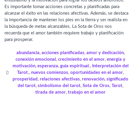
entusiasmo y la motivación para lograr los deseos amorosos.
Es importante tomar acciones concretas y planificadas para
alcanzar el éxito en las relaciones afectivas. Además, se destaca
la importancia de mantener los pies en la tierra y ser realista en
la búsqueda de metas alcanzables. La Sota de Oros nos
recuerda que el amor también requiere trabajo y planificación
para prosperar.
abundancia
,
acciones planificadas
,
amor y dedicación
,
conexión emocional
,
crecimiento en el amor
,
energía y
motivación
,
esperanza
,
guía espiritual.
,
Interpretación del
Tarot.
,
nuevos comienzos
,
oportunidades en el amor
,
prosperidad
,
relaciones afectivas
,
renovación
,
significado
del tarot
,
simbolismo del tarot
,
Sota de Oros
,
Tarot
,
tirada de amor
,
trabajo en el amor