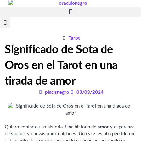
Ir
al
contenido
Tarot
Significado de Sota de
Oros en el Tarot en una
tirada de amor
piscisnegro
03/03/2024
Quiero contarte una historia. Una historia de
amor
y esperanza,
de sueños y nuevas oportunidades. Una vez, estaba perdido en
el laberinto del corazón, buscando respuestas, buscando una