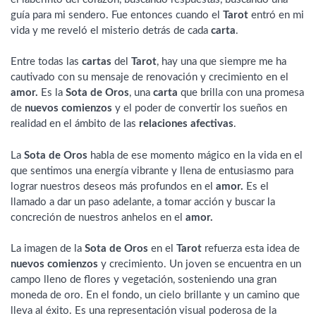
guía para mi sendero. Fue entonces cuando el
Tarot
entró en mi
vida y me reveló el misterio detrás de cada
carta
.
Entre todas las
cartas
del
Tarot
, hay una que siempre me ha
cautivado con su mensaje de renovación y crecimiento en el
amor.
Es la
Sota de Oros
, una
carta
que brilla con una promesa
de
nuevos comienzos
y el poder de convertir los sueños en
realidad en el ámbito de las
relaciones afectivas
.
La
Sota de Oros
habla de ese momento mágico en la vida en el
que sentimos una energía vibrante y llena de entusiasmo para
lograr nuestros deseos más profundos en el
amor.
Es el
llamado a dar un paso adelante, a tomar acción y buscar la
concreción de nuestros anhelos en el
amor.
La imagen de la
Sota de Oros
en el
Tarot
refuerza esta idea de
nuevos comienzos
y crecimiento. Un joven se encuentra en un
campo lleno de flores y vegetación, sosteniendo una gran
moneda de oro. En el fondo, un cielo brillante y un camino que
lleva al éxito. Es una representación visual poderosa de la