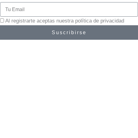
Email
Al registrarte aceptas nuestra política de privacidad
Suscribirse