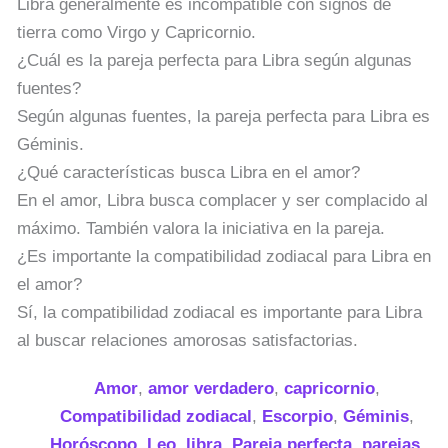
Libra generalmente es incompatible con signos de
tierra como Virgo y Capricornio.
¿Cuál es la pareja perfecta para Libra según algunas
fuentes?
Según algunas fuentes, la pareja perfecta para Libra es
Géminis.
¿Qué características busca Libra en el amor?
En el amor, Libra busca complacer y ser complacido al
máximo. También valora la iniciativa en la pareja.
¿Es importante la compatibilidad zodiacal para Libra en
el amor?
Sí, la compatibilidad zodiacal es importante para Libra
al buscar relaciones amorosas satisfactorias.
Amor
,
amor verdadero
,
capricornio
,
Compatibilidad zodiacal
,
Escorpio
,
Géminis
,
Horóscopo
,
Leo
,
libra
,
Pareja perfecta
,
parejas
,