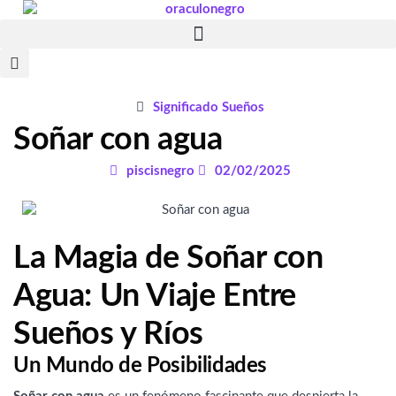
Ir
al
contenido
Significado Sueños
Soñar con agua
piscisnegro
02/02/2025
La Magia de Soñar con
Agua: Un Viaje Entre
Sueños y Ríos
Un Mundo de Posibilidades