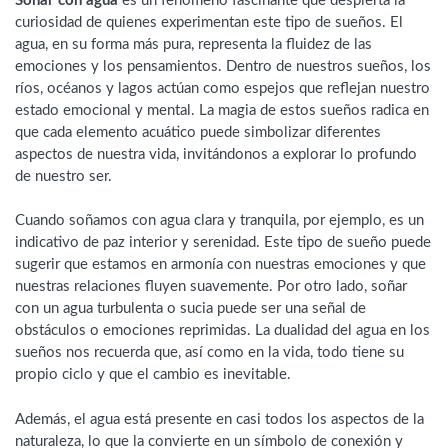
Soñar con agua
es un fenómeno fascinante que despierta la
curiosidad de quienes experimentan este tipo de sueños. El
agua, en su forma más pura, representa la fluidez de las
emociones y los pensamientos. Dentro de nuestros sueños, los
ríos, océanos y lagos actúan como espejos que reflejan nuestro
estado emocional y mental. La magia de estos sueños radica en
que cada elemento acuático puede simbolizar diferentes
aspectos de nuestra vida, invitándonos a explorar lo profundo
de nuestro ser.
Cuando soñamos con agua clara y tranquila, por ejemplo, es un
indicativo de paz interior y serenidad. Este tipo de sueño puede
sugerir que estamos en armonía con nuestras emociones y que
nuestras relaciones fluyen suavemente. Por otro lado, soñar
con un agua turbulenta o sucia puede ser una señal de
obstáculos o emociones reprimidas. La dualidad del agua en los
sueños nos recuerda que, así como en la vida, todo tiene su
propio ciclo y que el cambio es inevitable.
Además, el agua está presente en casi todos los aspectos de la
naturaleza, lo que la convierte en un símbolo de conexión y