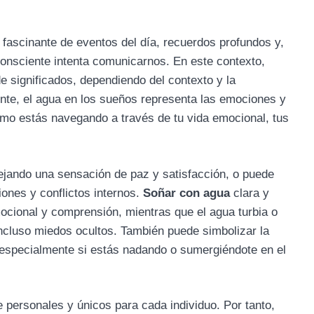
ascinante de eventos del día, recuerdos profundos y,
onsciente intenta comunicarnos. En este contexto,
 significados, dependiendo del contexto y la
nte, el agua en los sueños representa las emociones y
ómo estás navegando a través de tu vida emocional, tus
lejando una sensación de paz y satisfacción, o puede
iones y conflictos internos.
Soñar con agua
clara y
mocional y comprensión, mientras que el agua turbia o
incluso miedos ocultos. También puede simbolizar la
, especialmente si estás nadando o sumergiéndote en el
personales y únicos para cada individuo. Por tanto,