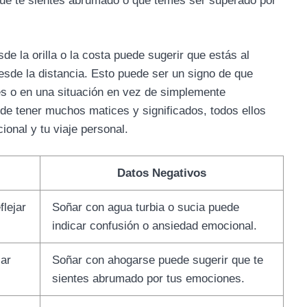
 que te sientes abrumado o que temes ser superado por
e la orilla o la costa puede sugerir que estás al
sde la distancia. Esto puede ser un signo de que
es o en una situación en vez de simplemente
e tener muchos matices y significados, todos ellos
ional y tu viaje personal.
Datos Negativos
flejar
Soñar con agua turbia o sucia puede
indicar confusión o ansiedad emocional.
car
Soñar con ahogarse puede sugerir que te
sientes abrumado por tus emociones.