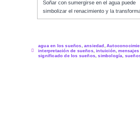
Soñar con sumergirse en el agua puede
simbolizar el renacimiento y la transform
agua en los sueños
,
ansiedad
,
Autoconocimie
interpretación de sueños
,
intuición
,
mensajes
significado de los sueños
,
simbología
,
sueño