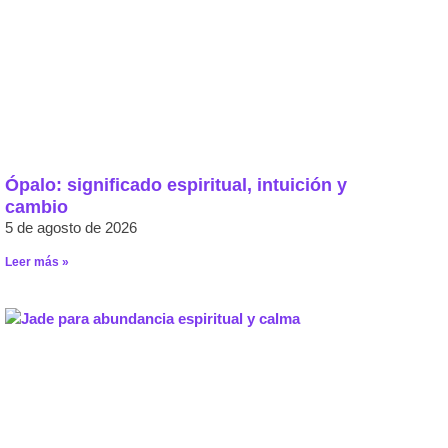
Ópalo: significado espiritual, intuición y
cambio
5 de agosto de 2026
Leer más »