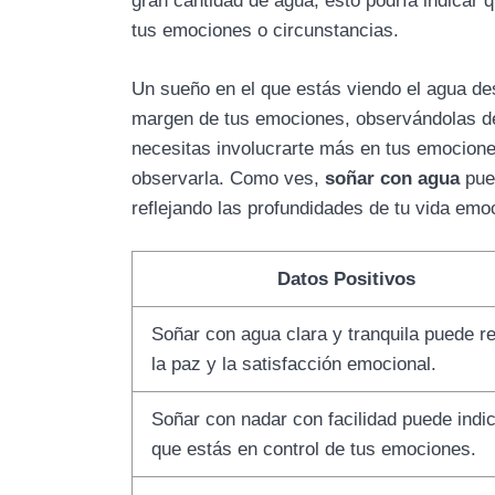
gran cantidad de agua, esto podría indicar
tus emociones o circunstancias.
Un sueño en el que estás viendo el agua desd
margen de tus emociones, observándolas de
necesitas involucrarte más en tus emocion
observarla. Como ves,
soñar con agua
pued
reflejando las profundidades de tu vida emoc
Datos Positivos
Soñar con agua clara y tranquila puede re
la paz y la satisfacción emocional.
Soñar con nadar con facilidad puede indi
que estás en control de tus emociones.