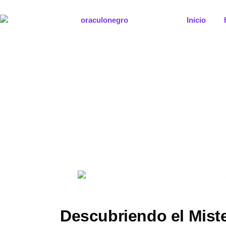
Ir
al
Inicio
contenido
Descubriendo el Miste