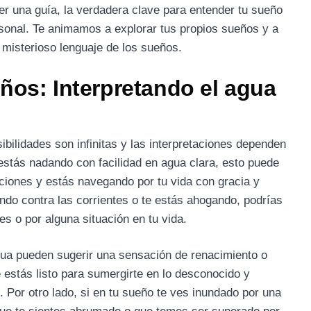
er una guía, la verdadera clave para entender tu sueño
ersonal. Te animamos a explorar tus propios sueños y a
l misterioso lenguaje de los sueños.
ños: Interpretando el agua
sibilidades son infinitas y las interpretaciones dependen
 estás nadando con facilidad en agua clara, esto puede
ociones y estás navegando por tu vida con gracia y
ando contra las corrientes o te estás ahogando, podrías
s o por alguna situación en tu vida.
ua pueden sugerir una sensación de renacimiento o
 estás listo para sumergirte en lo desconocido y
 Por otro lado, si en tu sueño te ves inundado por una