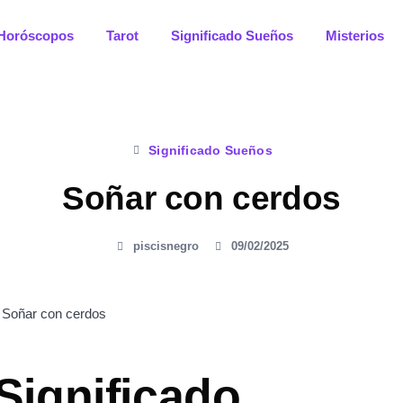
Horóscopos
Tarot
Significado Sueños
Misterios
Significado Sueños
Soñar con cerdos
piscisnegro
09/02/2025
Significado