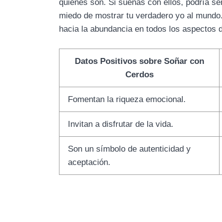
quienes son. Si sueñas con ellos, podría ser
miedo de mostrar tu verdadero yo al mundo
hacia la abundancia en todos los aspectos d
Datos Positivos sobre Soñar con
Cerdos
Fomentan la riqueza emocional.
Invitan a disfrutar de la vida.
Son un símbolo de autenticidad y
aceptación.