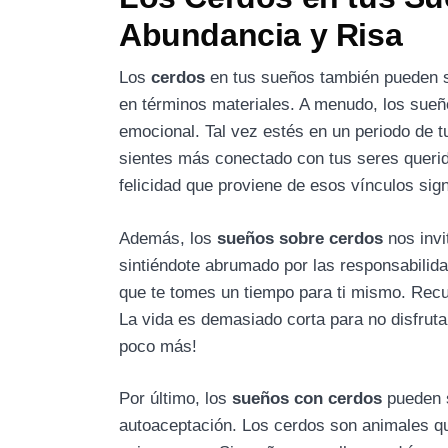
Abundancia y Risa
Los
cerdos
en tus sueños también pueden se
en términos materiales. A menudo, los sueñ
emocional. Tal vez estés en un periodo de tu
sientes más conectado con tus seres querido
felicidad que proviene de esos vínculos sign
Además, los
sueños sobre cerdos
nos invi
sintiéndote abrumado por las responsabilid
que te tomes un tiempo para ti mismo. Recue
La vida es demasiado corta para no disfrutar
poco más!
Por último, los
sueños con cerdos
pueden s
autoaceptación. Los cerdos son animales qu