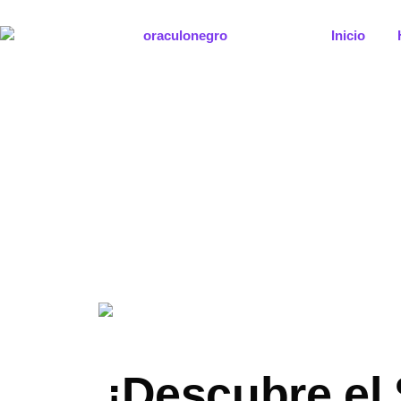
Ir
al
Inicio
contenido
¡Descubre el 