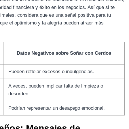
idad financiera y éxito en los negocios. Así que si te
males, considera que es una señal positiva para tu
 que el optimismo y la alegría pueden atraer más
Datos Negativos sobre Soñar con Cerdos
Pueden reflejar excesos o indulgencias.
A veces, pueden implicar falta de limpieza o
desorden.
Podrían representar un desapego emocional.
eños: Mensajes de