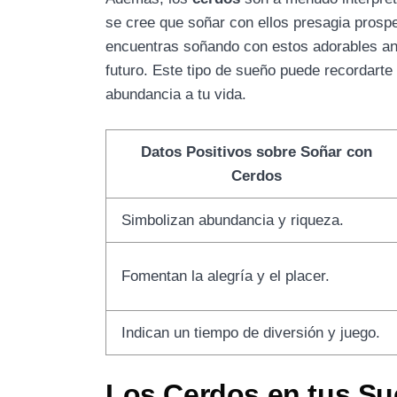
se cree que soñar con ellos presagia prosper
encuentras soñando con estos adorables ani
futuro. Este tipo de sueño puede recordarte
abundancia a tu vida.
Datos Positivos sobre Soñar con
Cerdos
Simbolizan abundancia y riqueza.
Fomentan la alegría y el placer.
Indican un tiempo de diversión y juego.
Los Cerdos en tus Su