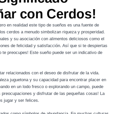
ñar con Cerdos!
ro en realidad este tipo de sueños es una fuente de
, los cerdos a menudo simbolizan riqueza y prosperidad.
males y su asociación con alimentos deliciosos como el
nes de felicidad y satisfacción. Así que si te despiertas
no te preocupes! Este sueño puede ser un indicativo de
r relacionados con el deseo de disfrutar de la vida.
leza juguetona y su capacidad para encontrar placer en
teando en un lodo fresco o explorando un campo, puede
as preocupaciones y disfrutar de las pequeñas cosas! La
 jugar y ser felices.
tados como símbolos de abundancia. En muchas culturas,