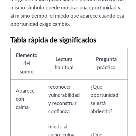
mismo símbolo puede mostrar una oportunidad y,
al mismo tiempo, el miedo que aparece cuando esa
oportunidad exige cambio.
Tabla rápida de significados
Elemento
Lectura
Pregunta
del
habitual
práctica
sueño
reconocer
¿Qué
Aparece
vulnerabilidad
oportunidad
con
y reconstruir
se está
calma
confianza
abriendo?
miedo al
juicio, culpa
¿Qué