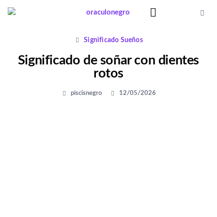
Ir
al
contenido
Significado Sueños
Significado Sueños
Significado de soñar con dientes
rotos
piscisnegro
12/05/2026