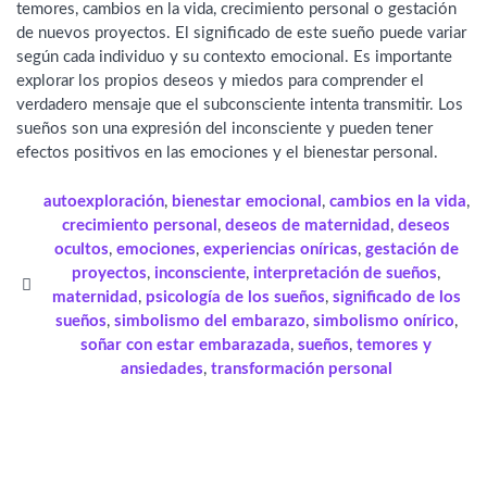
temores, cambios en la vida, crecimiento personal o gestación
de nuevos proyectos. El significado de este sueño puede variar
según cada individuo y su contexto emocional. Es importante
explorar los propios deseos y miedos para comprender el
verdadero mensaje que el subconsciente intenta transmitir. Los
sueños son una expresión del inconsciente y pueden tener
efectos positivos en las emociones y el bienestar personal.
autoexploración
,
bienestar emocional
,
cambios en la vida
,
crecimiento personal
,
deseos de maternidad
,
deseos
ocultos
,
emociones
,
experiencias oníricas
,
gestación de
proyectos
,
inconsciente
,
interpretación de sueños
,
maternidad
,
psicología de los sueños
,
significado de los
sueños
,
simbolismo del embarazo
,
simbolismo onírico
,
soñar con estar embarazada
,
sueños
,
temores y
ansiedades
,
transformación personal