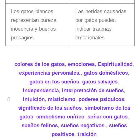
Los gatos blancos
Las heridas causadas
representan pureza,
por gatos pueden
inocencia y buenos
indicar traumas
presagios
emocionales
colores de los gatos
,
emociones
,
Espiritualidad
,
experiencias personales.
,
gatos domésticos
,
gatos en los sueños
,
gatos salvajes
,
Independencia
,
interpretación de sueños
,
intuición
,
misticismo
,
poderes psíquicos
,
significado de los sueños
,
simbolismo de los
gatos
,
simbolismo onírico
,
soñar con gatos
,
sueños felinos
,
sueños negativos.
,
sueños
positivos
,
traición