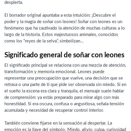
despierta.
El borrador original apuntaba a esta intuición: ¡Descubre el
poder y la magia de soñar con leones! Soñar con leones es un
fenómeno que ha cautivado la atención de muchas culturas a lo
largo de la historia. Estos majestuosos animales, conocidos
como los “reyes de la selva”, simbolizan…
Significado general de soñar con leones
El significado principal se relaciona con una mezcla de atención,
transformación y memoria emocional. Leones puede
representar una preocupación que vuelve, una decisión que se
retrasa o una parte de ti que pide ser observada sin miedo. Si en
el sueño la escena era clara y tranquila, el mensaje suele hablar
de comprensión: ya estás preparado para mirar algo con más
honestidad. Si era oscura, confusa o angustiosa, señala tensión
acumulada y necesidad de recuperar control interior.
También conviene fijarse en la sensación al despertar. La
emoción es la llave del símbolo. Miedo, alivio, culpa, curiosidad