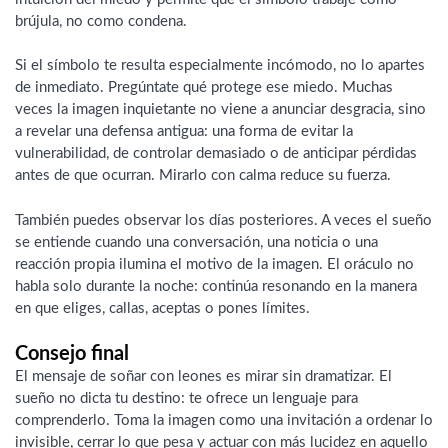
brújula, no como condena.
Si el símbolo te resulta especialmente incómodo, no lo apartes
de inmediato. Pregúntate qué protege ese miedo. Muchas
veces la imagen inquietante no viene a anunciar desgracia, sino
a revelar una defensa antigua: una forma de evitar la
vulnerabilidad, de controlar demasiado o de anticipar pérdidas
antes de que ocurran. Mirarlo con calma reduce su fuerza.
También puedes observar los días posteriores. A veces el sueño
se entiende cuando una conversación, una noticia o una
reacción propia ilumina el motivo de la imagen. El oráculo no
habla solo durante la noche: continúa resonando en la manera
en que eliges, callas, aceptas o pones límites.
Consejo final
El mensaje de soñar con leones es mirar sin dramatizar. El
sueño no dicta tu destino: te ofrece un lenguaje para
comprenderlo. Toma la imagen como una invitación a ordenar lo
invisible, cerrar lo que pesa y actuar con más lucidez en aquello