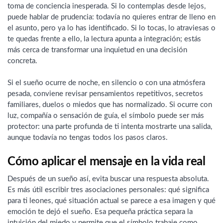
toma de conciencia inesperada. Si lo contemplas desde lejos,
puede hablar de prudencia: todavía no quieres entrar de lleno en
el asunto, pero ya lo has identificado. Si lo tocas, lo atraviesas o
te quedas frente a ello, la lectura apunta a integración; estás
más cerca de transformar una inquietud en una decisión
concreta.
Si el sueño ocurre de noche, en silencio o con una atmósfera
pesada, conviene revisar pensamientos repetitivos, secretos
familiares, duelos o miedos que has normalizado. Si ocurre con
luz, compañía o sensación de guía, el símbolo puede ser más
protector: una parte profunda de ti intenta mostrarte una salida,
aunque todavía no tengas todos los pasos claros.
Cómo aplicar el mensaje en la vida real
Después de un sueño así, evita buscar una respuesta absoluta.
Es más útil escribir tres asociaciones personales: qué significa
para ti leones, qué situación actual se parece a esa imagen y qué
emoción te dejó el sueño. Esa pequeña práctica separa la
intuición del miedo y permite que el símbolo trabaje como