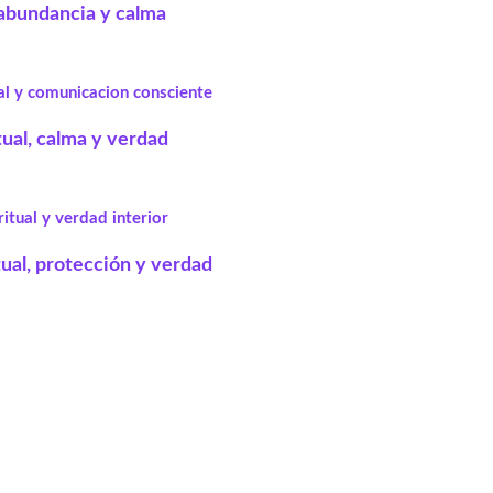
, abundancia y calma
tual, calma y verdad
tual, protección y verdad