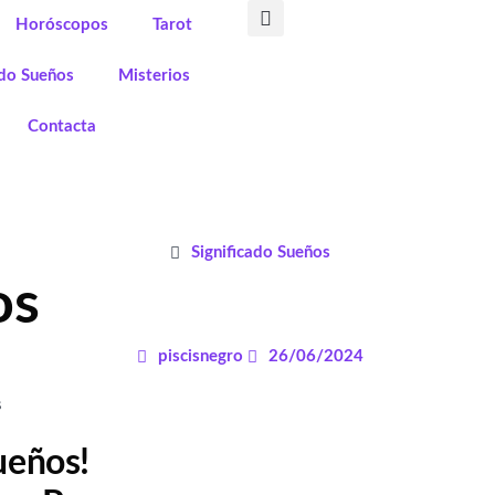
Horóscopos
Tarot
ado Sueños
Misterios
Contacta
Significado Sueños
os
piscisnegro
26/06/2024
ueños!