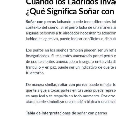
Cuando los Ladridos Inva
¿Qué Significa Soñar con
Soñar con perros
ladrando puede tener diferentes in
contexto del sueño. Si el perro ladra de una manera a
algunas personas a tu alrededor necesitan tu atención
ladrido es agresivo, puede indicar conflictos o disput
Los perros en los sueños también pueden ser un refl
inseguridades. Si te sientes amenazado por el perro 
de que te sientes amenazado o inseguro en tu vida dia
tranquilo y en paz, puede ser un indicativo de que te
tu entorno.
De manera similar,
soñar con perros
puede reflejar t
que te sigue a todas partes en tu sueño puede repres
es muy leal y te respalda en todo momento. Por otro 
ataca puede simbolizar una relación tóxica o una traic
Tabla de interpretaciones de soñar con perros