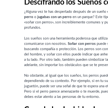
Descifrando los Sueños c
¿Alguna vez te has despertado después de un sueño 
perro
o
jugabas con un perro
en un parque? Este ti
«soñar con perros», son increíblemente comunes y p
profundos.
Los sueños son una herramienta poderosa que utiliza
comunicarse con nosotros.
Soñar con perros
puede s
buscando compañía o protección. Los perros son co
del hombre, y soñar con ellos puede indicar que anhel
a tu lado. Por otro lado, también pueden simbolizar la
adelante, sin importar los obstáculos que se te prese
No obstante, al igual que los sueños, los perros pued
dependiendo de su contexto. Por ejemplo, si en tu su
juguetón, puede ser una señal de que te espera una eta
Pero si el perro parece amenazante o te muerde, pue
debes estar atento a las personas de tu entorno.