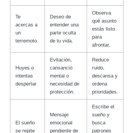
Observa
Te
Deseo de
qué asunto
acercas a
entender una
estás listo
un
parte oculta
para
terremoto
de tu vida.
afrontar.
Evitación,
Reduce
Huyes o
cansancio
ruido,
intentas
mental o
descansa y
despertar
necesidad de
ordena
protección.
prioridades.
Escribe el
Mensaje
sueño y
El sueño
emocional
busca
se repite
pendiente de
patrones