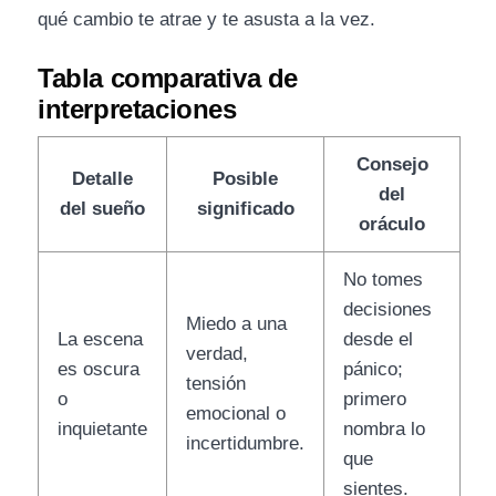
qué cambio te atrae y te asusta a la vez.
Tabla comparativa de
interpretaciones
Consejo
Detalle
Posible
del
del sueño
significado
oráculo
No tomes
decisiones
Miedo a una
La escena
desde el
verdad,
es oscura
pánico;
tensión
o
primero
emocional o
inquietante
nombra lo
incertidumbre.
que
sientes.