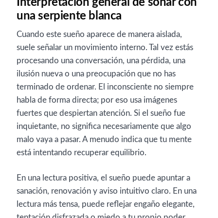
Interpretación general de soñar con
una serpiente blanca
Cuando este sueño aparece de manera aislada,
suele señalar un movimiento interno. Tal vez estás
procesando una conversación, una pérdida, una
ilusión nueva o una preocupación que no has
terminado de ordenar. El inconsciente no siempre
habla de forma directa; por eso usa imágenes
fuertes que despiertan atención. Si el sueño fue
inquietante, no significa necesariamente que algo
malo vaya a pasar. A menudo indica que tu mente
está intentando recuperar equilibrio.
En una lectura positiva, el sueño puede apuntar a
sanación, renovación y aviso intuitivo claro. En una
lectura más tensa, puede reflejar engaño elegante,
tentación disfrazada o miedo a tu propio poder.