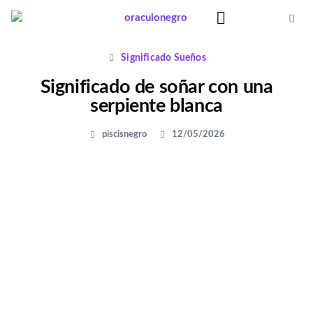
Ir
al
contenido
Significado Sueños
Significado Sueños
Significado de soñar con una
serpiente blanca
piscisnegro
12/05/2026