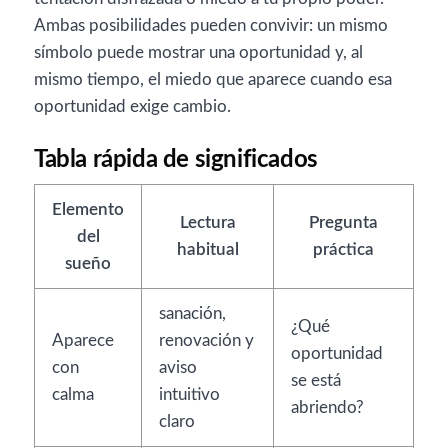
Ambas posibilidades pueden convivir: un mismo
símbolo puede mostrar una oportunidad y, al
mismo tiempo, el miedo que aparece cuando esa
oportunidad exige cambio.
Tabla rápida de significados
Elemento
Lectura
Pregunta
del
habitual
práctica
sueño
sanación,
¿Qué
Aparece
renovación y
oportunidad
con
aviso
se está
calma
intuitivo
abriendo?
claro