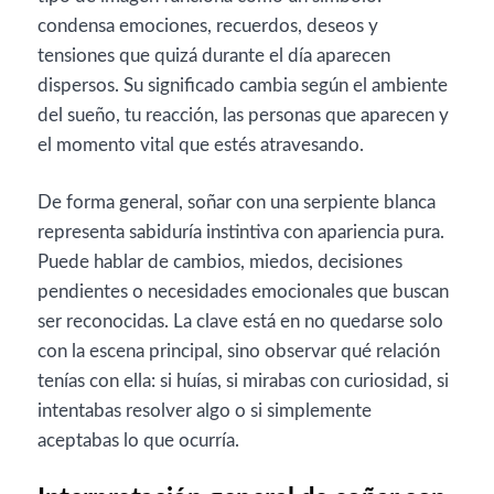
condensa emociones, recuerdos, deseos y
tensiones que quizá durante el día aparecen
dispersos. Su significado cambia según el ambiente
del sueño, tu reacción, las personas que aparecen y
el momento vital que estés atravesando.
De forma general, soñar con una serpiente blanca
representa sabiduría instintiva con apariencia pura.
Puede hablar de cambios, miedos, decisiones
pendientes o necesidades emocionales que buscan
ser reconocidas. La clave está en no quedarse solo
con la escena principal, sino observar qué relación
tenías con ella: si huías, si mirabas con curiosidad, si
intentabas resolver algo o si simplemente
aceptabas lo que ocurría.