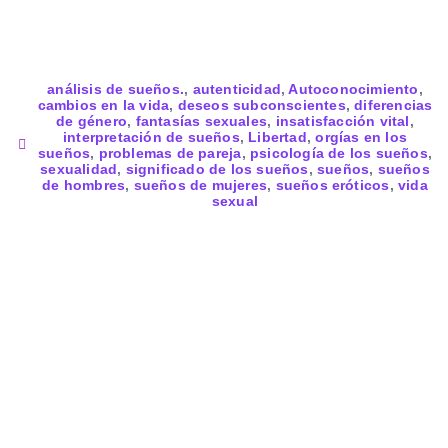
análisis de sueños.
,
autenticidad
,
Autoconocimiento
,
cambios en la vida
,
deseos subconscientes
,
diferencias
de género
,
fantasías sexuales
,
insatisfacción vital
,
interpretación de sueños
,
Libertad
,
orgías en los
sueños
,
problemas de pareja
,
psicología de los sueños
,
sexualidad
,
significado de los sueños
,
sueños
,
sueños
de hombres
,
sueños de mujeres
,
sueños eróticos
,
vida
sexual