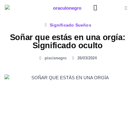
Ir
al
contenido
Significado Sueños
Significado Sueños
Soñar que estás en una orgía:
Significado oculto
piscisnegro
26/03/2024