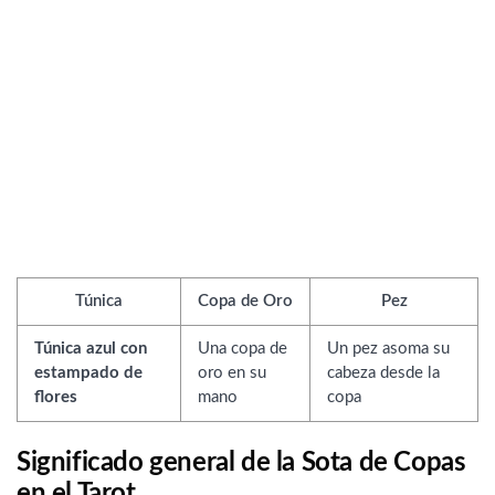
Túnica
Copa de Oro
Pez
Túnica azul con
Una copa de
Un pez asoma su
estampado de
oro en su
cabeza desde la
flores
mano
copa
Significado general de la Sota de Copas
en el Tarot