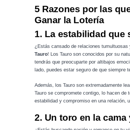
5 Razones por las qu
Ganar la Lotería
1. La estabilidad que
¿Estás cansado de relaciones tumultuosas 
Tauro
! Los Tauro son conocidos por su natu
tendrás que preocuparte por altibajos emoc
lado, puedes estar seguro de que siempre te
Además, los Tauro son extremadamente lea
Tauro se compromete contigo, lo hacen de t
estabilidad y compromiso en una relación, un
2. Un toro en la cama
¿Estás buscando pasión y romance en tu v