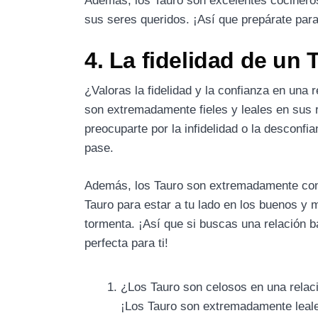
Además, los Tauro son excelentes cocinero
sus seres queridos. ¡Así que prepárate par
4. La fidelidad de un
¿Valoras la fidelidad y la confianza en una r
son extremadamente fieles y leales en sus r
preocuparte por la infidelidad o la desconfi
pase.
Además, los Tauro son extremadamente con
Tauro para estar a tu lado en los buenos y
tormenta. ¡Así que si buscas una relación ba
perfecta para ti!
¿Los Tauro son celosos en una relac
¡Los Tauro son extremadamente leale