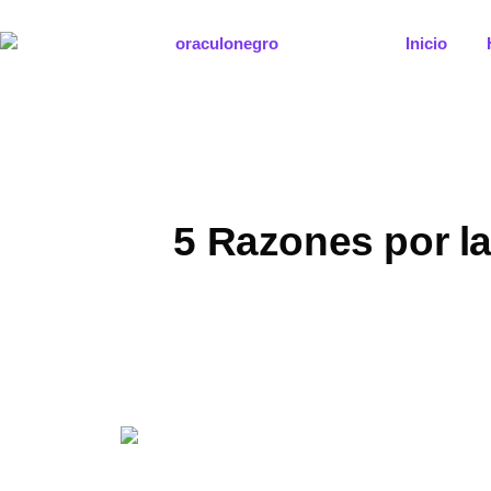
Ir
al
Inicio
contenido
5 Razones por la