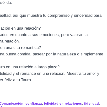
sólida.
?
 lealtad, así que muestra tu compromiso y sinceridad para
ación en una relación?
ados en cuanto a sus emociones, pero valoran la
a relación.
 en una cita romántica?
 una buena comida, pasear por la naturaleza o simplemente
ro en una relación a largo plazo?
fidelidad y el romance en una relación. Muestra tu amor y
 feliz a tu Tauro.
Comunicación
,
confianza
,
felicidad en relaciones
,
fidelidad
,