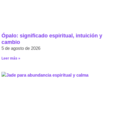
Ópalo: significado espiritual, intuición y
cambio
5 de agosto de 2026
Leer más »