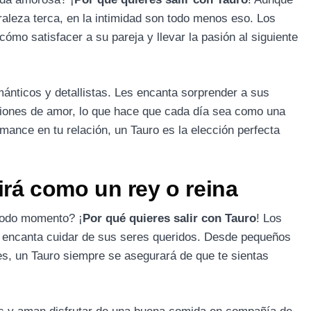
aleza terca, en la intimidad son todo menos eso. Los
mo satisfacer a su pareja y llevar la pasión al siguiente
nticos y detallistas. Les encanta sorprender a sus
iones de amor, lo que hace que cada día sea como una
mance en tu relación, un Tauro es la elección perfecta
irá como un rey o reina
todo momento? ¡
Por qué quieres salir con Tauro
! Los
 encanta cuidar de sus seres queridos. Desde pequeños
es, un Tauro siempre se asegurará de que te sientas