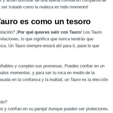
s y aman disfrutar de una buena comida en compañía de
a ser tratado como la realeza en todo momento!
 Tauro es como un tesoro
elación? ¡
Por qué quieres salir con Tauro
! Los Tauro
elaciones, lo que significa que nunca tendrás que
anza. Un Tauro siempre estará ahí para ti, pase lo que
fiables y cumplen sus promesas. Puedes confiar en un
 malos momentos, y para ser tu roca en medio de la
sada en la confianza y la lealtad, un Tauro es la elección
ión?
s y confían en su pareja! Aunque pueden ser protectores,