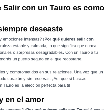
e Salir con un Tauro es como
 siempre deseaste
y emociones intensas? ¡
Por qué quieres salir con
raleza estable y calmada, lo que significa que nunca
ionales o sorpresas desagradables. Con un Tauro a tu
ndrás un puerto seguro en el que recostarte.
les y comprometidos en sus relaciones. Una vez que un
odo corazón y sin reservas. ¡Así que si buscas
 Tauro es la elección perfecta para ti!
 y en el amor
ida amorosa? ¡
Por qué quieres salir con Tauro
! Aunque