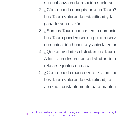
su confianza en la relación suele ser 
¿Cómo puedo conquistar a un Tauro
Los Tauro valoran la estabilidad y la
ganarte su corazón.
¿Son los Tauro buenos en la comunic
Los Tauro pueden ser un poco reserv
comunicación honesta y abierta en un
¿Qué actividades disfrutan los Tauro
A los Tauro les encanta disfrutar de
relajarse juntos en casa.
¿Cómo puedo mantener feliz a un Tau
Los Tauro valoran la estabilidad, la 
aprecio constantemente para mantener
actividades románticas
,
cocina
,
compromiso
,