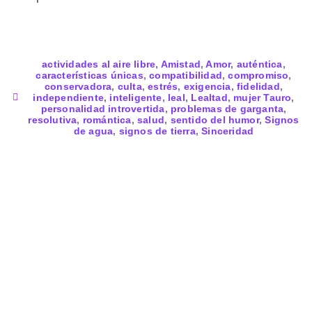
actividades al aire libre
,
Amistad
,
Amor
,
auténtica
,
características únicas
,
compatibilidad
,
compromiso
,
conservadora
,
culta
,
estrés
,
exigencia
,
fidelidad
,
independiente
,
inteligente
,
leal
,
Lealtad
,
mujer Tauro
,
personalidad introvertida
,
problemas de garganta
,
resolutiva
,
romántica
,
salud
,
sentido del humor
,
Signos
de agua
,
signos de tierra
,
Sinceridad