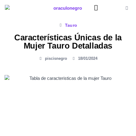
Ir
al
contenido
Significado Sueños
Tauro
Características Únicas de la
Mujer Tauro Detalladas
piscisnegro
18/01/2024