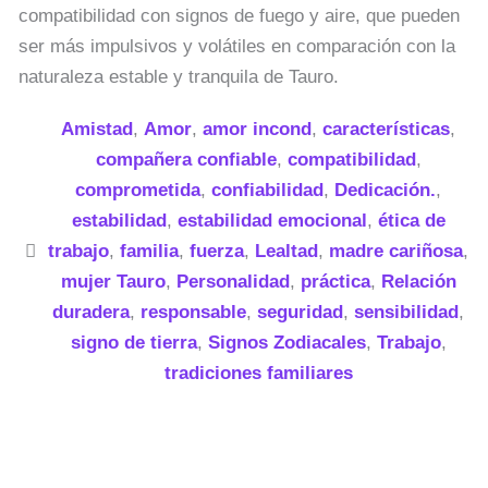
compatibilidad con signos de fuego y aire, que pueden
ser más impulsivos y volátiles en comparación con la
naturaleza estable y tranquila de Tauro.
Amistad
,
Amor
,
amor incond
,
características
,
compañera confiable
,
compatibilidad
,
comprometida
,
confiabilidad
,
Dedicación.
,
estabilidad
,
estabilidad emocional
,
ética de
trabajo
,
familia
,
fuerza
,
Lealtad
,
madre cariñosa
,
mujer Tauro
,
Personalidad
,
práctica
,
Relación
duradera
,
responsable
,
seguridad
,
sensibilidad
,
signo de tierra
,
Signos Zodiacales
,
Trabajo
,
tradiciones familiares