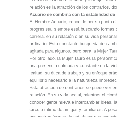
relación es la atracción de los contrarios, d
Acuario se combina con la estabilidad de
El Hombre Acuario, conocido por su punto de
progresista, siempre está buscando formas 
carrera, en su relación o en su vida persona
ordinario. Esta constante búsqueda de camb
agitada para algunos, pero para la Mujer Tauro
Por otro lado, la Mujer Tauro es la personific
una presencia calmada y constante en la vi
lealtad, su ética de trabajo y su enfoque prá
equilibrio necesario a la naturaleza impredec
Esta atracción de contrarios se puede ver e
relación. En su vida social, mientras el Hom
conocer gente nueva e intercambiar ideas, la
círculo íntimo de amigos y familiares. A pesa
encuentran formas de satisfacer sus necesi