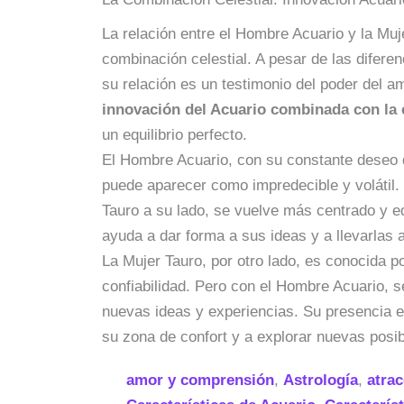
La relación entre el Hombre Acuario y la Mu
combinación celestial. A pesar de las difere
su relación es un testimonio del poder del a
innovación del Acuario combinada con la 
un equilibrio perfecto.
El Hombre Acuario, con su constante deseo 
puede aparecer como impredecible y volátil.
Tauro a su lado, se vuelve más centrado y equ
ayuda a dar forma a sus ideas y a llevarlas a
La Mujer Tauro, por otro lado, es conocida p
confiabilidad. Pero con el Hombre Acuario, 
nuevas ideas y experiencias. Su presencia en
su zona de confort y a explorar nuevas posib
amor y comprensión
,
Astrología
,
atra