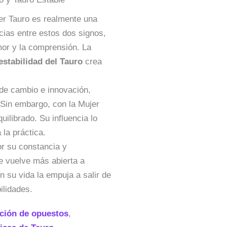
jer Tauro es realmente una
ncias entre estos dos signos,
mor y la comprensión. La
estabilidad del Tauro
crea
de cambio e innovación,
 Sin embargo, con la Mujer
ilibrado. Su influencia lo
 la práctica.
or su constancia y
se vuelve más abierta a
 su vida la empuja a salir de
ilidades.
cción de opuestos
,