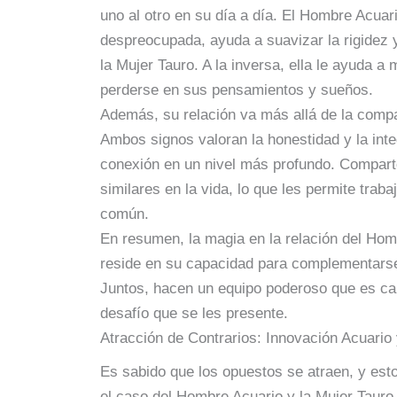
uno al otro en su día a día. El Hombre Acuari
despreocupada, ayuda a suavizar la rigidez y
la Mujer Tauro. A la inversa, ella le ayuda 
perderse en sus pensamientos y sueños.
Además, su relación va más allá de la compat
Ambos signos valoran la honestidad y la inte
conexión en un nivel más profundo. Comparte
similares en la vida, lo que les permite traba
común.
En resumen, la magia en la relación del Hom
reside en su capacidad para complementarse y
Juntos, hacen un equipo poderoso que es cap
desafío que se les presente.
Atracción de Contrarios: Innovación Acuario 
Es sabido que los opuestos se atraen, y est
el caso del Hombre Acuario y la Mujer Tauro.