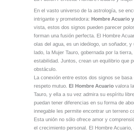
En el vasto universo de la astrología, se e
intrigante y prometedora:
Hombre Acuario y
vista, estos dos signos pueden parecer polos
forman una fusión perfecta. El Hombre Acuario
olas del agua, es un ideólogo, un soñador, y 
lado, la Mujer Tauro, gobernada por la tierra, 
estabilidad. Juntos, crean un equilibrio que 
obstáculo.
La conexión entre estos dos signos se basa 
respeto mutuo.
El Hombre Acuario
valora la
Tauro, y ella a su vez admira su espíritu lib
puedan tener diferencias en su forma de abor
innegable les permite encontrar un terreno 
Esta unión no sólo ofrece amor y comprensi
el crecimiento personal. El Hombre Acuario,