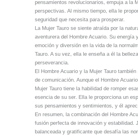
pensamientos revolucionarios, empuja a la M
perspectivas. Al mismo tiempo, ella le propor
seguridad que necesita para prosperar.
La Mujer Tauro se siente atraída por la natu
aventurera del Hombre Acuario. Su energía 
emoción y diversión en la vida de la normal
Tauro. A su vez, ella le enseña a él la bellez
perseverancia.
El Hombre Acuario y la Mujer Tauro también
de comunicación. Aunque el Hombre Acuario 
Mujer Tauro tiene la habilidad de romper esas
esencia de su ser. Ella le proporciona un es
sus pensamientos y sentimientos, y él aprec
En resumen, la combinación del Hombre Acua
fusión perfecta de innovación y estabilidad. 
balanceada y gratificante que desafía las no