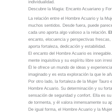
individualidad.
Descubre la Magia: Encanto Acuariano y For
La relación entre el Hombre Acuario y la Mu
muchos sentidos. Desde fuera, puede parecer
cada uno aporta algo valioso a la relación.
E
encanto, elocuencia y perspectivas frescas,
aporta fortaleza, dedicación y estabilidad.
El encanto del Hombre Acuario es innegable.
mente inquisitiva y su espíritu libre son irres
Él le ofrece un mundo de ideas y experienci
imaginado y es esta exploración la que le añ
Por otro lado, la fortaleza de la Mujer Tauro 
Hombre Acuario. Su determinación y su forta
sensación de seguridad y confort. Ella es su
de tormenta, y él valora inmensamente su ap
De igual forma, el Hombre Acuario y la Muj