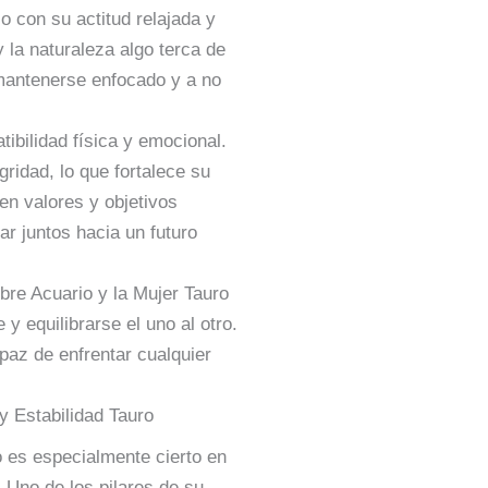
o con su actitud relajada y
 la naturaleza algo terca de
a mantenerse enfocado y a no
ibilidad física y emocional.
gridad, lo que fortalece su
n valores y objetivos
jar juntos hacia un futuro
bre Acuario y la Mujer Tauro
 equilibrarse el uno al otro.
az de enfrentar cualquier
y Estabilidad Tauro
o es especialmente cierto en
 Uno de los pilares de su