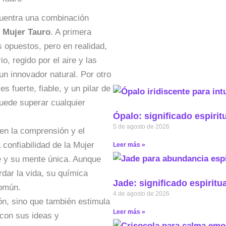
ncuentra una combinación
 Mujer Tauro
. A primera
 opuestos, pero en realidad,
, regido por el aire y las
un innovador natural. Por otro
es fuerte, fiable, y un pilar de
puede superar cualquier
Ópalo: significado espirit
5 de agosto de 2026
en la comprensión y el
 confiabilidad de la Mujer
Leer más »
re y su mente única. Aunque
dar la vida, su química
Jade: significado espiritu
común.
4 de agosto de 2026
ón, sino que también estimula
Leer más »
 con sus ideas y