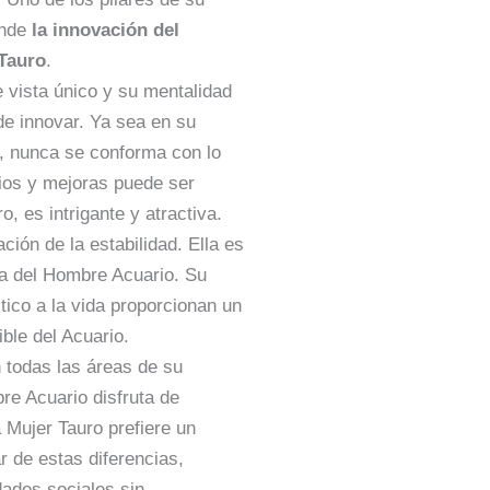
onde
la innovación del
 Tauro
.
 vista único y su mentalidad
de innovar. Ya sea en su
l, nunca se conforma con lo
ios y mejoras puede ser
, es intrigante y atractiva.
ación de la estabilidad. Ella es
da del Hombre Acuario. Su
ctico a la vida proporcionan un
ible del Acuario.
n todas las áreas de su
bre Acuario disfruta de
 Mujer Tauro prefiere un
r de estas diferencias,
dades sociales sin