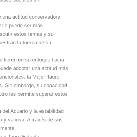
e una actitud conservadora
uario puede ser más
iscutir estos temas y su
uestran la fuerza de su
difieren en su enfoque hacia
puede adoptar una actitud más
ncionales, la Mujer Tauro
as. Sin embargo, su capacidad
otro les permite superar estos
del Acuario y la estabilidad
a y valiosa. A través de sus
amente.
o y Tauro Estable