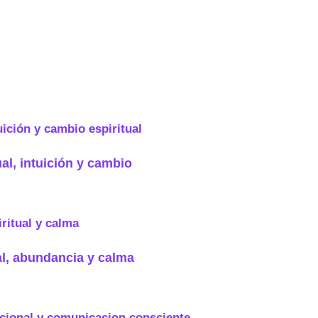
ual, intuición y cambio
al, abundancia y calma