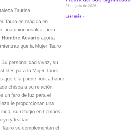
31 de julio de 2026
taleza Taurina
Leer más »
jer Tauro es mágica en
 una unión insólita, pero
l Hombre Acuario
aporta
 mientras que la Mujer Tauro
 Su personalidad vivaz, su
istibles para la Mujer Tauro.
as que ella puede nunca haber
ade chispa a su relación.
es un faro de luz para el
leza le proporcionan una
 roca, su refugio en tiempos
oyo y lealtad.
er Tauro se complementan el