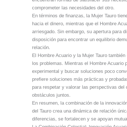
comprometer las necesidades del otro.
En términos de finanzas, la Mujer Tauro tien
hacia el dinero, mientras que el Hombre Ac
arriesgado. Sin embargo, su apertura para d
disposición para encontrar un equilibrio dem
relación.
El Hombre Acuario y la Mujer Tauro también 
los problemas. Mientras el Hombre Acuario 
experimental y buscar soluciones poco conve
prefiere soluciones más prácticas y probad
para respetar y valorar las perspectivas del 
obstáculos juntos.
En resumen, la combinación de la innovación 
del Tauro crea una dinámica de relación únic
diferencias, se fortalecen y se apoyan mutu
La Combinación Celestial: Innovación Acuari