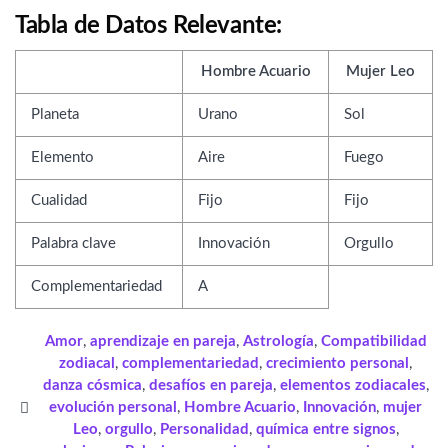
Tabla de Datos Relevante:
Hombre Acuario
Mujer Leo
Planeta
Urano
Sol
Elemento
Aire
Fuego
Cualidad
Fijo
Fijo
Palabra clave
Innovación
Orgullo
Complementariedad
A
Amor
,
aprendizaje en pareja
,
Astrología
,
Compatibilidad
zodiacal
,
complementariedad
,
crecimiento personal
,
danza cósmica
,
desafíos en pareja
,
elementos zodiacales
,
evolución personal
,
Hombre Acuario
,
Innovación
,
mujer
Leo
,
orgullo
,
Personalidad
,
química entre signos
,