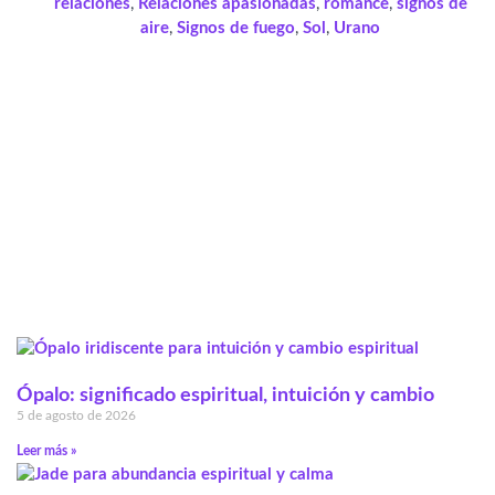
relaciones
,
Relaciones apasionadas
,
romance
,
signos de
aire
,
Signos de fuego
,
Sol
,
Urano
Ópalo: significado espiritual, intuición y cambio
5 de agosto de 2026
Leer más »