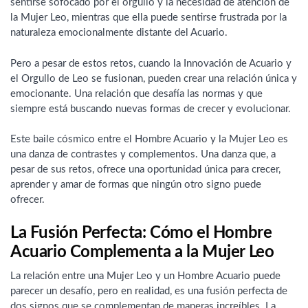
sentirse sofocado por el orgullo y la necesidad de atención de
la Mujer Leo, mientras que ella puede sentirse frustrada por la
naturaleza emocionalmente distante del Acuario.
Pero a pesar de estos retos, cuando la Innovación de Acuario y
el Orgullo de Leo se fusionan, pueden crear una relación única y
emocionante. Una relación que desafía las normas y que
siempre está buscando nuevas formas de crecer y evolucionar.
Este baile cósmico entre el Hombre Acuario y la Mujer Leo es
una danza de contrastes y complementos. Una danza que, a
pesar de sus retos, ofrece una oportunidad única para crecer,
aprender y amar de formas que ningún otro signo puede
ofrecer.
La Fusión Perfecta: Cómo el Hombre
Acuario Complementa a la Mujer Leo
La relación entre una Mujer Leo y un Hombre Acuario puede
parecer un desafío, pero en realidad, es una fusión perfecta de
dos signos que se complementan de maneras increíbles. La