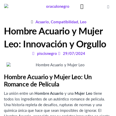
Ir
al
contenido
Significado Sueños
Acuario
,
Compatibilidad
,
Leo
Hombre Acuario y Mujer
Leo: Innovación y Orgullo
piscisnegro
29/07/2024
Hombre Acuario y Mujer Leo: Un
Romance de Película
La unión entre un
Hombre Acuario
y una
Mujer Leo
tiene
todos los ingredientes de un auténtico romance de película.
Una historia repleta de desafíos, rupturas de normas y una
química única que hace que sean imposibles de ignorar. El