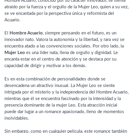
Hombre Acuario, conocido por su carácter innovador, se siente
atraído por la fuerza y el orgullo de la Mujer Leo, quien a su vez,
se ve encantada por la perspectiva única y reformista del
Acuario.
El
Hombre Acuario
, siempre pensando en el futuro, es un
innovador nato. Valora la autonomía y la libertad, y rara vez se
encuentra atado a las convenciones sociales. Por otro lado, la
Mujer Leo
es una líder nata, llena de orgullo y dignidad. Le
encanta estar en el centro de atención y se destaca por su
capacidad de dirigir y motivar a los demás.
Es en esta combinación de personalidades donde se
desencadena un atractivo inusual. La Mujer Leo se siente
intrigada por el misterio y la independencia del Hombre Acuario,
mientras que él se encuentra fascinado por la intensidad y la
presencia dominante de la mujer Leo. Esta atracción inicial
puede dar lugar a un romance apasionado, lleno de momentos
inolvidables.
Sin embargo, como en cualquier película, este romance también