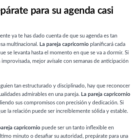
epárate para su agenda casi
mente ya te has dado cuenta de que su agenda es tan
sa multinacional.
La pareja capricornio
planificará cada
que se levanta hasta el momento en que se va a dormir. Si
 improvisada, mejor avísale con semanas de anticipación
lguien tan estructurado y disciplinado, hay que reconocer
cualidades admirables en una pareja.
La pareja capricornio
pliendo sus compromisos con precisión y dedicación. Si
ue la relación puede ser increíblemente sólida y estable.
pareja capricornio
puede ser un tanto inflexible en
último minuto o desafiar su autoridad, prepárate para una