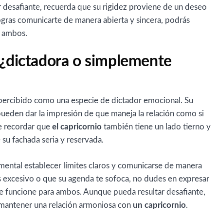
 desafiante, recuerda que su rigidez proviene de un deseo
 logras comunicarte de manera abierta y sincera, podrás
a ambos.
 ¿dictadora o simplemente
ercibido como una especie de dictador emocional. Su
pueden dar la impresión de que maneja la relación como si
e recordar que
el capricornio
también tiene un lado tierno y
su fachada seria y reservada.
amental establecer límites claros y comunicarse de manera
es excesivo o que su agenda te sofoca, no dudes en expresar
e funcione para ambos. Aunque pueda resultar desafiante,
a mantener una relación armoniosa con
un capricornio
.