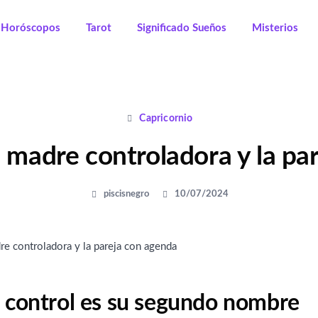
Horóscopos
Tarot
Significado Sueños
Misterios
Capricornio
a madre controladora y la pa
piscisnegro
10/07/2024
l control es su segundo nombre