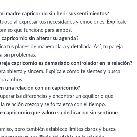
i madre capricornio sin herir sus sentimientos?
tuoso al expresar tus necesidades y emociones. Explícale
omiso que funcione para ambos.
capricornio sin alterar su agenda?
ca tus planes de manera clara y detallada. Así, tu pareja
a sin problemas.
reja capricornio es demasiado controlador en la relación?
 abierta y sincera. Explícale cómo te sientes y busca
ara ambos.
en una relación con un capricornio?
uperar las diferencias y encontrar un equilibrio que
a relación crezca y se fortalezca con el tiempo.
capricornio que valoro su dedicación sin sentirme
iso, pero también establece límites claros y busca