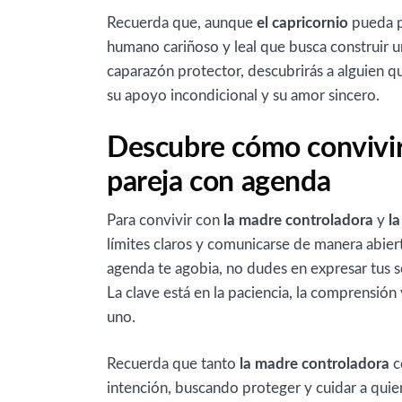
Recuerda que, aunque
el capricornio
pueda pa
humano cariñoso y leal que busca construir una
caparazón protector, descubrirás a alguien qu
su apoyo incondicional y su amor sincero.
Descubre cómo convivir 
pareja con agenda
Para convivir con
la madre controladora
y
l
límites claros y comunicarse de manera abiert
agenda te agobia, no dudes en expresar tus s
La clave está en la paciencia, la comprensión 
uno.
Recuerda que tanto
la madre controladora
c
intención, buscando proteger y cuidar a qui