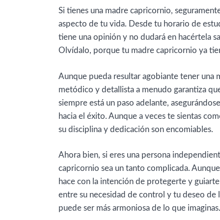
Si tienes una madre capricornio, segurament
aspecto de tu vida. Desde tu horario de estud
tiene una opinión y no dudará en hacértela sa
Olvídalo, porque tu madre capricornio ya tie
Aunque pueda resultar agobiante tener una m
metódico y detallista a menudo garantiza qu
siempre está un paso adelante, asegurándose 
hacia el éxito. Aunque a veces te sientas co
su disciplina y dedicación son encomiables.
Ahora bien, si eres una persona independient
capricornio sea un tanto complicada. Aunque 
hace con la intención de protegerte y guiarte
entre su necesidad de control y tu deseo de l
puede ser más armoniosa de lo que imaginas