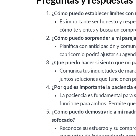
Preguntas y respuestas
¿Cómo puedo establecer límites con m
Es importante ser honesto y respe
cómo te sientes y busca un compr
¿Cómo puedo sorprender a mi pareja 
Planifica con anticipación y comuni
capricornio podrá ajustar su agend
¿Qué puedo hacer si siento que mi pa
Comunica tus inquietudes de manera
juntos soluciones que funcionen p
¿Por qué es importante la paciencia 
La paciencia es fundamental para s
funcione para ambos. Permite que l
¿Cómo puedo demostrarle a mi madre 
sofocado?
Reconoce su esfuerzo y su comprom