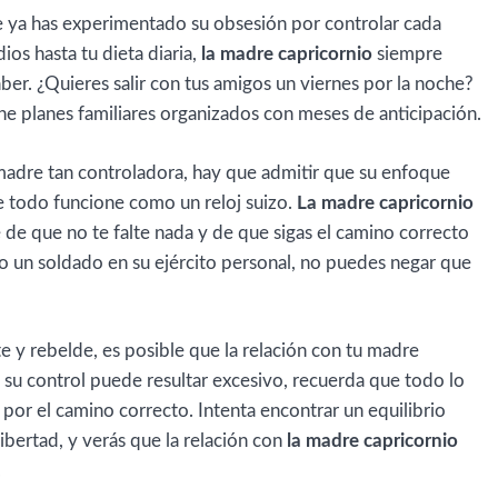
e ya has experimentado su obsesión por controlar cada
ios hasta tu dieta diaria,
la madre capricornio
siempre
ber. ¿Quieres salir con tus amigos un viernes por la noche?
ne planes familiares organizados con meses de anticipación.
adre tan controladora, hay que admitir que su enfoque
e todo funcione como un reloj suizo.
La madre capricornio
de que no te falte nada y de que sigas el camino correcto
mo un soldado en su ejército personal, no puedes negar que
e y rebelde, es posible que la relación con tu madre
su control puede resultar excesivo, recuerda que todo lo
 por el camino correcto. Intenta encontrar un equilibrio
ibertad, y verás que la relación con
la madre capricornio
.