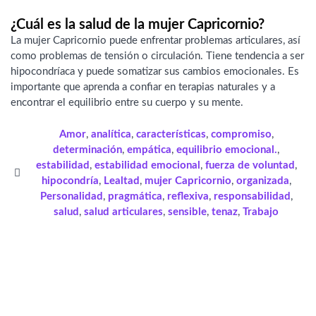
¿Cuál es la salud de la mujer Capricornio?
La mujer Capricornio puede enfrentar problemas articulares, así
como problemas de tensión o circulación. Tiene tendencia a ser
hipocondríaca y puede somatizar sus cambios emocionales. Es
importante que aprenda a confiar en terapias naturales y a
encontrar el equilibrio entre su cuerpo y su mente.
Amor
,
analítica
,
características
,
compromiso
,
determinación
,
empática
,
equilibrio emocional.
,
estabilidad
,
estabilidad emocional
,
fuerza de voluntad
,
hipocondría
,
Lealtad
,
mujer Capricornio
,
organizada
,
Personalidad
,
pragmática
,
reflexiva
,
responsabilidad
,
salud
,
salud articulares
,
sensible
,
tenaz
,
Trabajo