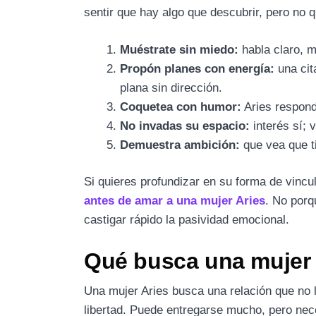
sentir que hay algo que descubrir, pero no q
Muéstrate sin miedo:
habla claro, m
Propón planes con energía:
una cit
plana sin dirección.
Coquetea con humor:
Aries respond
No invadas su espacio:
interés sí; v
Demuestra ambición:
que vea que t
Si quieres profundizar en su forma de vincu
antes de amar a una mujer Aries
. No porq
castigar rápido la pasividad emocional.
Qué busca una mujer 
Una mujer Aries busca una relación que no l
libertad. Puede entregarse mucho, pero nece