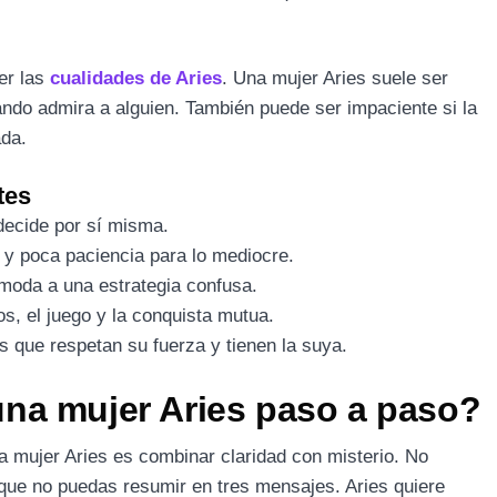
er las
cualidades de Aries
. Una mujer Aries suele ser
uando admira a alguien. También puede ser impaciente si la
ada.
tes
decide por sí misma.
 y poca paciencia para lo mediocre.
moda a una estrategia confusa.
os, el juego y la conquista mutua.
 que respetan su fuerza y tienen la suya.
na mujer Aries paso a paso?
a mujer Aries es combinar claridad con misterio. No
te que no puedas resumir en tres mensajes. Aries quiere