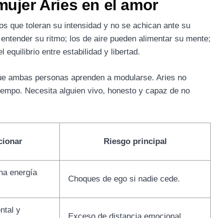
mujer Aries en el amor
os que toleran su intensidad y no se achican ante su
entender su ritmo; los de aire pueden alimentar su mente;
 equilibrio entre estabilidad y libertad.
ue ambas personas aprenden a modularse. Aries no
 tiempo. Necesita alguien vivo, honesto y capaz de no
cionar
Riesgo principal
ha energía
Choques de ego si nadie cede.
ntal y
Exceso de distancia emocional.