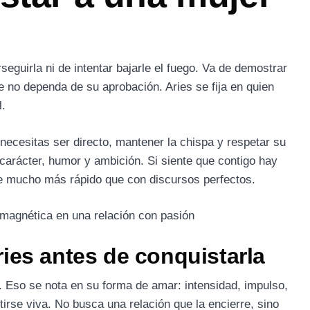
seguirla ni de intentar bajarle el fuego. Va de demostrar
e no dependa de su aprobación. Aries se fija en quien
l.
necesitas ser directo, mantener la chispa y respetar su
carácter, humor y ambición. Si siente que contigo hay
re mucho más rápido que con discursos perfectos.
ies antes de conquistarla
. Eso se nota en su forma de amar: intensidad, impulso,
irse viva. No busca una relación que la encierre, sino