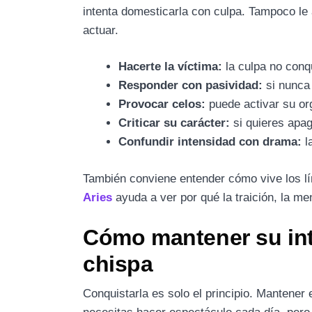
intenta domesticarla con culpa. Tampoco le
actuar.
Hacerte la víctima:
la culpa no conq
Responder con pasividad:
si nunca 
Provocar celos:
puede activar su org
Criticar su carácter:
si quieres apag
Confundir intensidad con drama:
l
También conviene entender cómo vive los lími
Aries
ayuda a ver por qué la traición, la ment
Cómo mantener su int
chispa
Conquistarla es solo el principio. Mantener