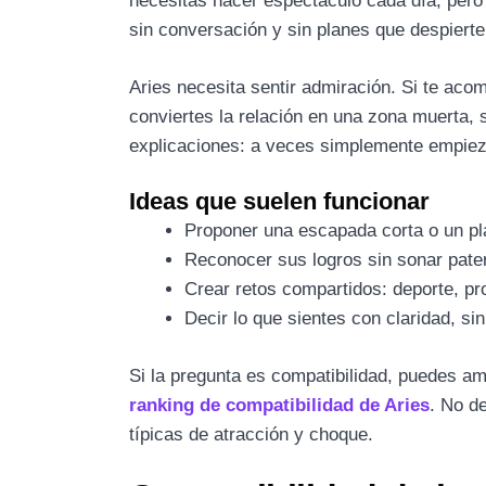
necesitas hacer espectáculo cada día, pero s
sin conversación y sin planes que despierte
Aries necesita sentir admiración. Si te aco
conviertes la relación en una zona muerta, 
explicaciones: a veces simplemente empieza 
Ideas que suelen funcionar
Proponer una escapada corta o un plan
Reconocer sus logros sin sonar pater
Crear retos compartidos: deporte, pro
Decir lo que sientes con claridad, si
Si la pregunta es compatibilidad, puedes am
ranking de compatibilidad de Aries
. No d
típicas de atracción y choque.