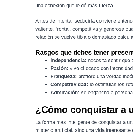
una conexión que le dé más fuerza.
Antes de intentar seducirla conviene entend
valiente, frontal, competitiva y generosa c
relación se vuelve tibia o demasiado calcul
Rasgos que debes tener presen
Independencia:
necesita sentir que 
Pasión:
vive el deseo con intensidad
Franqueza:
prefiere una verdad incó
Competitividad:
le estimulan los ret
Admiración:
se engancha a personas
¿Cómo conquistar a u
La forma más inteligente de conquistar a un
misterio artificial, sino una vida interesan