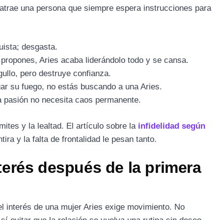
 atrae una persona que siempre espera instrucciones para
uista; desgasta.
propones, Aries acaba liderándolo todo y se cansa.
ullo, pero destruye confianza.
ar su fuego, no estás buscando a una Aries.
a pasión no necesita caos permanente.
tes y la lealtad. El artículo sobre la
infidelidad según
ira y la falta de frontalidad le pesan tanto.
erés después de la primera
 el interés de una mujer Aries exige movimiento. No