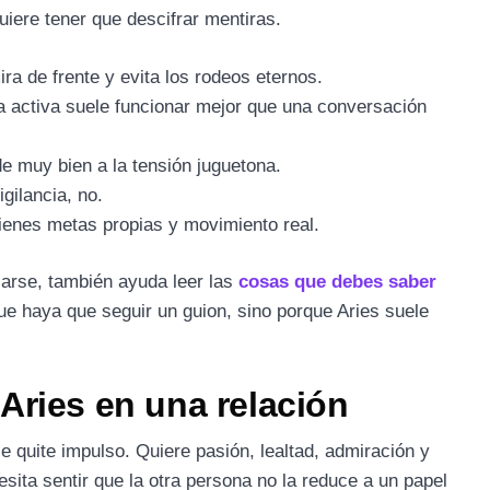
uiere tener que descifrar mentiras.
ira de frente y evita los rodeos eternos.
a activa suele funcionar mejor que una conversación
e muy bien a la tensión juguetona.
igilancia, no.
ienes metas propias y movimiento real.
larse, también ayuda leer las
cosas que debes saber
ue haya que seguir un guion, sino porque Aries suele
Aries en una relación
e quite impulso. Quiere pasión, lealtad, admiración y
sita sentir que la otra persona no la reduce a un papel