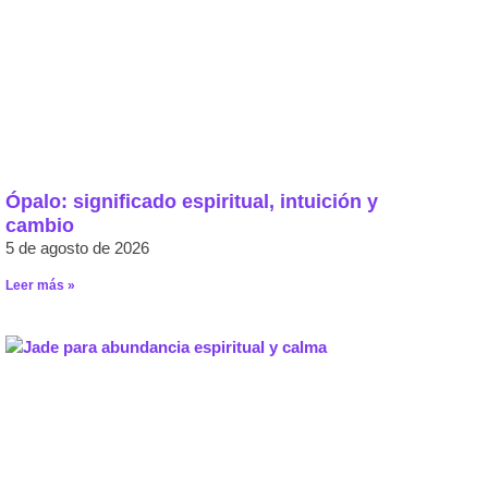
Ópalo: significado espiritual, intuición y
cambio
5 de agosto de 2026
Leer más »