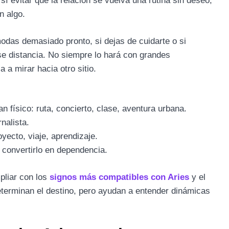
í evitar que la relación se vuelva una rutina sin deseo,
n algo.
modas demasiado pronto, si dejas de cuidarte o si
se distancia. No siempre lo hará con grandes
a mirar hacia otro sitio.
 físico: ruta, concierto, clase, aventura urbana.
nalista.
yecto, viaje, aprendizaje.
n convertirlo en dependencia.
pliar con los
signos más compatibles con Aries
y el
eterminan el destino, pero ayudan a entender dinámicas