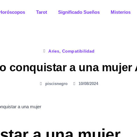
Horóscopos
Tarot
Significado Sueños
Misterios
Aries
,
Compatibilidad
 conquistar a una mujer 
piscisnegro
10/08/2024
tar a una mujer