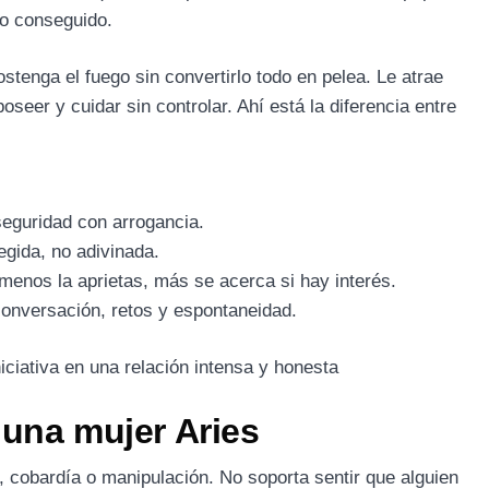
io conseguido.
stenga el fuego sin convertirlo todo en pelea. Le atrae
poseer y cuidar sin controlar. Ahí está la diferencia entre
eguridad con arrogancia.
egida, no adivinada.
enos la aprietas, más se acerca si hay interés.
onversación, retos y espontaneidad.
 una mujer Aries
 cobardía o manipulación. No soporta sentir que alguien