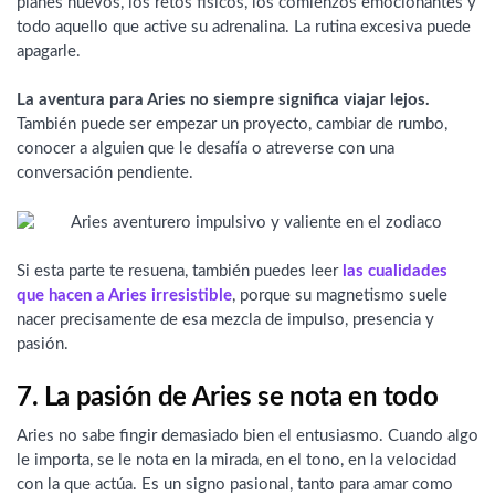
planes nuevos, los retos físicos, los comienzos emocionantes y
todo aquello que active su adrenalina. La rutina excesiva puede
apagarle.
La aventura para Aries no siempre significa viajar lejos.
También puede ser empezar un proyecto, cambiar de rumbo,
conocer a alguien que le desafía o atreverse con una
conversación pendiente.
Si esta parte te resuena, también puedes leer
las cualidades
que hacen a Aries irresistible
, porque su magnetismo suele
nacer precisamente de esa mezcla de impulso, presencia y
pasión.
7. La pasión de Aries se nota en todo
Aries no sabe fingir demasiado bien el entusiasmo. Cuando algo
le importa, se le nota en la mirada, en el tono, en la velocidad
con la que actúa. Es un signo pasional, tanto para amar como