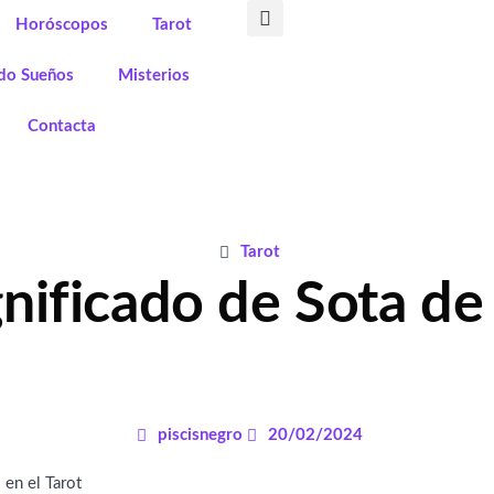
Horóscopos
Tarot
ado Sueños
Misterios
Contacta
Tarot
nificado de Sota de
piscisnegro
20/02/2024