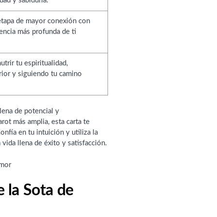
dad y sabiduría.
etapa de mayor conexión con
encia más profunda de ti
trir tu espiritualidad,
rior y siguiendo tu camino
lena de potencial y
rot más amplia, esta carta te
fía en tu intuición y utiliza la
vida llena de éxito y satisfacción.
e la Sota de