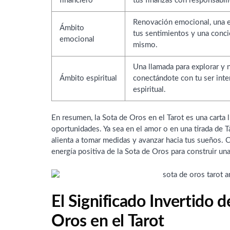
financiero
tus finanzas con responsabili
Renovación emocional, una 
Ámbito
tus sentimientos y una conci
emocional
mismo.
Una llamada para explorar y nu
Ámbito espiritual
conectándote con tu ser inte
espiritual.
En resumen, la Sota de Oros en el Tarot es una carta l
oportunidades. Ya sea en el amor o en una tirada de Ta
alienta a tomar medidas y avanzar hacia tus sueños. Con
energía positiva de la Sota de Oros para construir una 
El Significado Invertido d
Oros en el Tarot