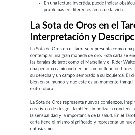
En una lectura invertida, puede indicar obstácu
problemas en diferentes áreas de la vida.
La Sota de Oros en el Tar
Interpretación y Descripc
La Sota de Oros en el Tarot se representa como una 
contemplar una gran moneda de oro. Esta carta se enc
las barajas de tarot como el Marsella y el Rider Waite
una persona caminando en un campo lleno de flores r
su derecha y un campo sembrado a su izquierda. El cie
bien en su mundo y que este es un momento tranquilo 
éxito futuro.
La Sota de Oros representa nuevos comienzos, inspira
creativo o de riesgo. También simboliza la conciencia d
la sensualidad y la importancia de la salud. En el Taro
carta tiene el mismo significado y representa un nu
entusiasmo.