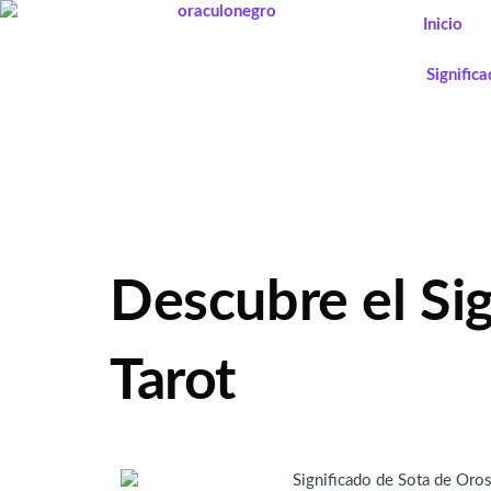
Ir
Inicio
al
contenido
Signific
Descubre el Sig
Tarot