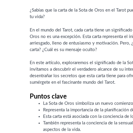
¿Sabías que la carta de la Sota de Oros en el Tarot 
tu vida?
En el mundo del Tarot, cada carta tiene un significad
Oros no es una excepción. Esta carta representa el in
arriesgado, lleno de entusiasmo y motivación. Pero,
carta? ¿Cuál es su mensaje oculto?
En este artículo, exploraremos el significado de la So
invitamos a descubrir el verdadero alcance de su inter
desentrañar los secretos que esta carta tiene para of
sumérgete en el fascinante mundo del Tarot.
Puntos clave
La Sota de Oros simboliza un nuevo comienzo 
Representa la importancia de la planificación de
Esta carta está asociada con la conciencia de lo
También representa la conciencia de la sensuali
aspectos de la vida.