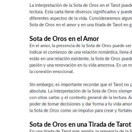
La interpretación de la Sota de Oros en el Tarot pued
lectura. Esta carta tiene diversos significados y pued
diferentes aspectos de la vida. Consideraremos algu
Sota de Oros en el amor y en una tirada de Tarot en g
Sota de Oros en el Amor
En el amor, la presencia de la Sota de Oros puede se
indicar el comienzo de una relación romántica, llena 
estás en una relación existente, la Sota de Oros pued
pasión y una renovación en tu vida amorosa. Es un m
la conexión emocional.
Sin embargo, es importante recordar que el Tarot no p
absoluta. La interpretación de la Sota de Oros siemp
con otras cartas y el contexto general de la lectura. 
poder de tomar decisiones y dar forma a tu vida amoro
la Sota de Oros como un impulso para crear y fortalec
Sota de Oros en una Tirada de Tarot
En una tirada de Tarot más amplia, la presencia de la