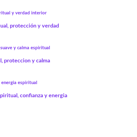
tual, protección y verdad
l, proteccion y calma
spiritual, confianza y energia