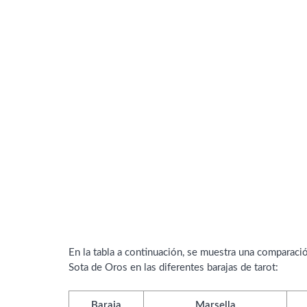
En la tabla a continuación, se muestra una comparació
Sota de Oros en las diferentes barajas de tarot:
Baraja
Marsella