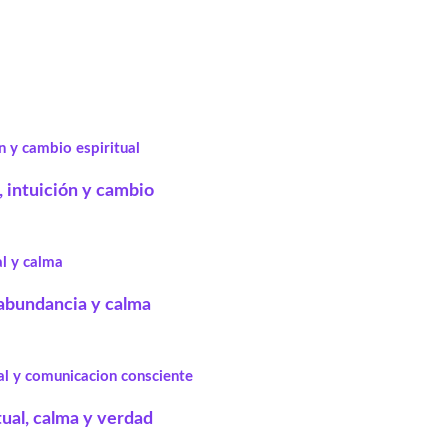
, intuición y cambio
, abundancia y calma
tual, calma y verdad