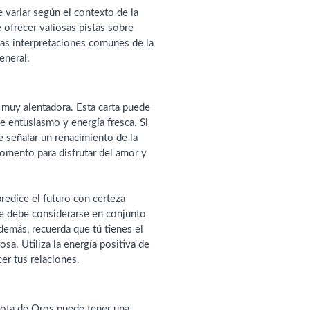
e variar según el contexto de la
e ofrecer valiosas pistas sobre
nas interpretaciones comunes de la
eneral.
r muy alentadora. Esta carta puede
de entusiasmo y energía fresca. Si
e señalar un renacimiento de la
omento para disfrutar del amor y
redice el futuro con certeza
re debe considerarse en conjunto
Además, recuerda que tú tienes el
sa. Utiliza la energía positiva de
er tus relaciones.
 Sota de Oros puede tener una