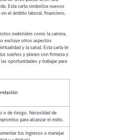
vida. Esta carta simboliza nuevos
en el ámbito laboral, financiero,
ectos materiales como la carrera,
 no excluye otros aspectos
ritualidad y la salud. Esta carta te
tus sueños y planes con firmeza y
las oportunidades y trabajar para
pretación
vo o de riesgo. Necesidad de
promiso para alcanzar el éxito.
umentar tus ingresos o manejar