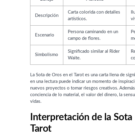
Carta colorida con detalles
Il
Descripción
artísticos.
vi
Persona caminando en un
P
Escenario
campo de flores.
m
Significado similar al Rider
R
Simbolismo
Waite.
c
La Sota de Oros en el Tarot es una carta llena de sig
en una lectura puede indicar un momento de inspirac
nuevos proyectos o tomar riesgos creativos. Además,
conciencia de lo material, el valor del dinero, la sens
vidas.
Interpretación de la Sota
Tarot