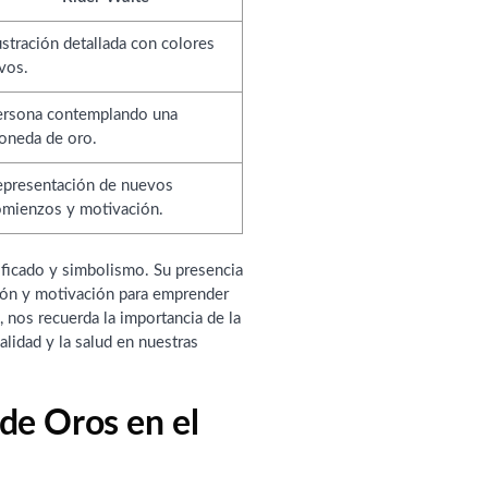
ustración detallada con colores
vos.
ersona contemplando una
oneda de oro.
epresentación de nuevos
omienzos y motivación.
nificado y simbolismo. Su presencia
ión y motivación para emprender
 nos recuerda la importancia de la
ualidad y la salud en nuestras
 de Oros en el