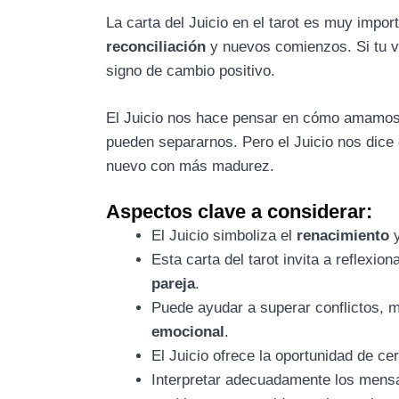
La carta del Juicio en el tarot es muy impor
reconciliación
y nuevos comienzos. Si tu v
signo de cambio positivo.
El Juicio nos hace pensar en cómo amamos 
pueden separarnos. Pero el Juicio nos dic
nuevo con más madurez.
Aspectos clave a considerar:
El Juicio simboliza el
renacimiento
y
Esta carta del tarot invita a reflexion
pareja
.
Puede ayudar a superar conflictos, m
emocional
.
El Juicio ofrece la oportunidad de c
Interpretar adecuadamente los mens