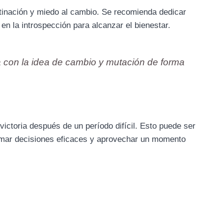
bstinación y miedo al cambio. Se recomienda dedicar
 en la introspección para alcanzar el bienestar.
a con la idea de cambio y mutación de forma
 victoria después de un período difícil. Esto puede ser
tomar decisiones eficaces y aprovechar un momento