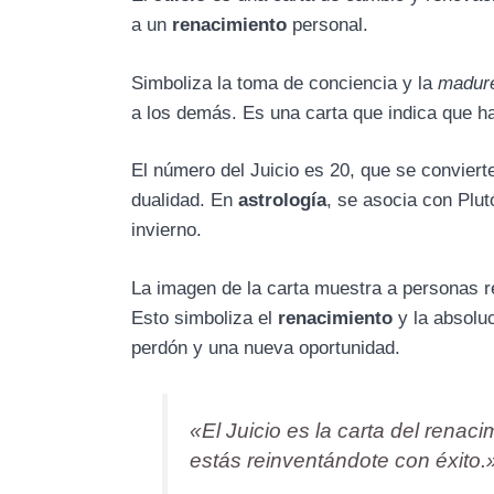
a un
renacimiento
personal.
Simboliza la toma de conciencia y la
madur
a los demás. Es una carta que indica que ha
El número del Juicio es 20, que se convierte
dualidad. En
astrología
, se asocia con Plut
invierno.
La imagen de la carta muestra a personas re
Esto simboliza el
renacimiento
y la absoluc
perdón y una nueva oportunidad.
«El Juicio es la carta del renaci
estás reinventándote con éxito.