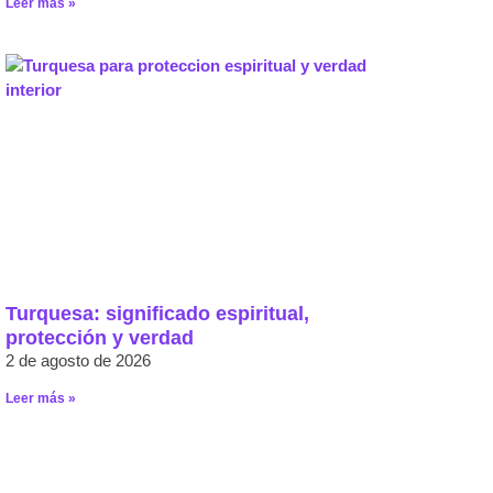
Leer más »
Turquesa: significado espiritual,
protección y verdad
2 de agosto de 2026
Leer más »