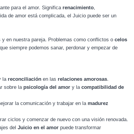
tante para el amor. Significa
renacimiento
,
ida de amor está complicada, el Juicio puede ser un
y en nuestra pareja. Problemas como conflictos o
celos
e que siempre podemos sanar, perdonar y empezar de
 la
reconciliación
en las
relaciones amorosas
.
ar sobre la
psicología del amor
y la
compatibilidad de
ejorar la comunicación y trabajar en la
madurez
errar ciclos y comenzar de nuevo con una visión renovada.
ajes del
Juicio en el amor
puede transformar