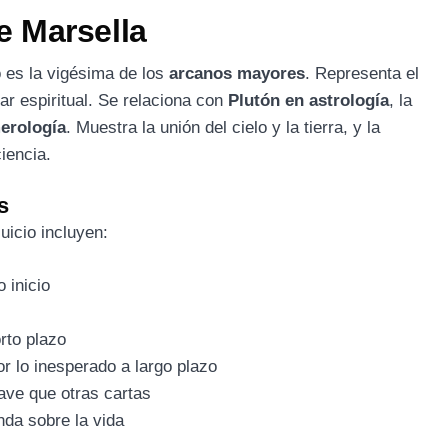
de Marsella
io es la vigésima de los
arcanos mayores
. Representa el
ar espiritual. Se relaciona con
Plutón en astrología
, la
erología
. Muestra la unión del cielo y la tierra, y la
iencia.
s
uicio incluyen:
 inicio
rto plazo
or lo inesperado a largo plazo
ve que otras cartas
nda sobre la vida