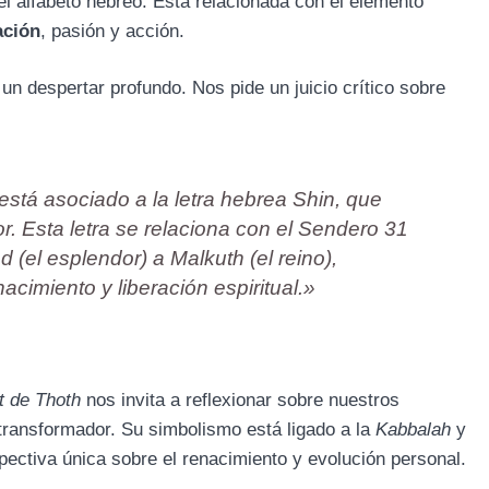
l alfabeto hebreo. Está relacionada con el elemento
ación
, pasión y acción.
a un despertar profundo. Nos pide un juicio crítico sobre
está asociado a la letra hebrea Shin, que
r. Esta letra se relaciona con el Sendero 31
 (el esplendor) a Malkuth (el reino),
cimiento y liberación espiritual.»
t de Thoth
nos invita a reflexionar sobre nuestros
transformador. Su simbolismo está ligado a la
Kabbalah
y
pectiva única sobre el renacimiento y evolución personal.