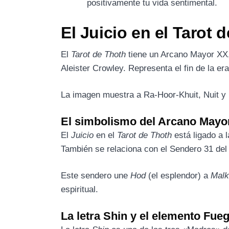
positivamente tu vida sentimental.
El Juicio en el Tarot 
El
Tarot de Thoth
tiene un Arcano Mayor XX, l
Aleister Crowley. Representa el fin de la er
La imagen muestra a Ra-Hoor-Khuit, Nuit y 
El simbolismo del Arcano Mayo
El
Juicio
en el
Tarot de Thoth
está ligado a l
También se relaciona con el Sendero 31 de
Este sendero une
Hod
(el esplendor) a
Malk
espiritual.
La letra Shin y el elemento Fue