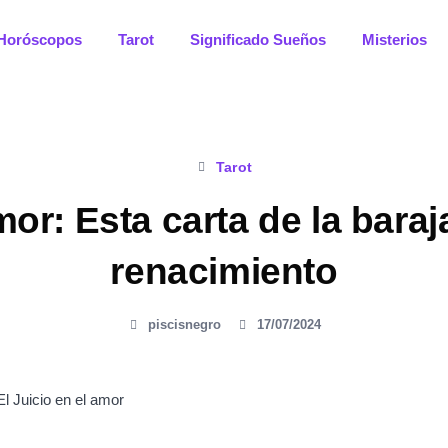
Horóscopos
Tarot
Significado Sueños
Misterios
Tarot
mor: Esta carta de la baraj
renacimiento
piscisnegro
17/07/2024