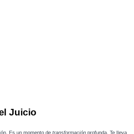
el Juicio
ción. Es un momento de
transformación
profunda. Te lleva