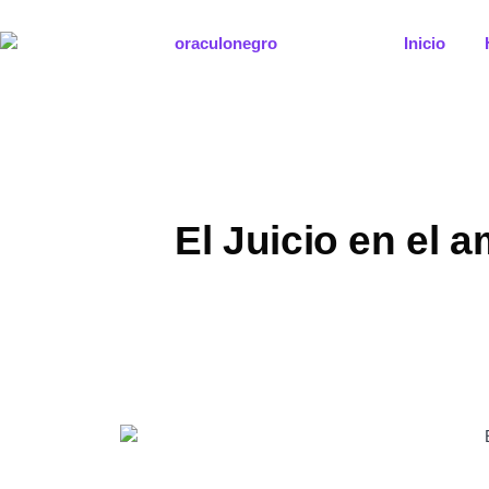
Ir
al
Inicio
contenido
El Juicio en el a