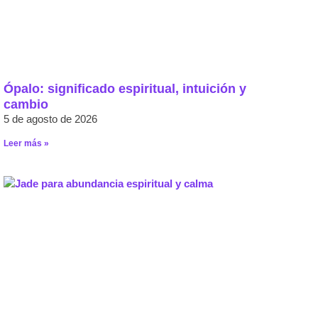
Ópalo: significado espiritual, intuición y
cambio
5 de agosto de 2026
Leer más »