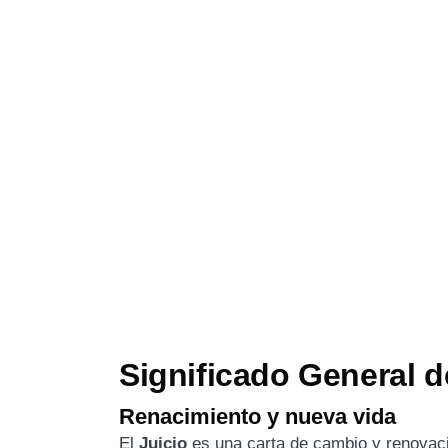
Significado General d
Renacimiento y nueva vida
El
Juicio
es una carta de cambio y renova