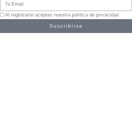
Email
Al registrarte aceptas nuestra política de privacidad
Suscribirse