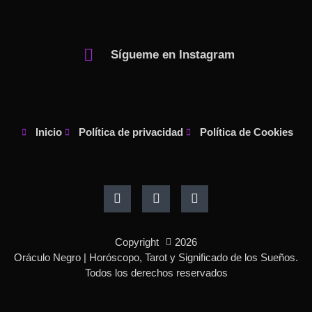
Sígueme en Instagram
Inicio
Política de privacidad
Política de Cookies
F
I
P
a
n
i
c
s
n
e
t
t
b
a
e
o
g
r
Copyright
2026
o
r
e
k
a
s
Oráculo Negro | Horóscopo, Tarot y Significado de los Sueños.
-
m
t
Todos los derechos reservados
f
-
p