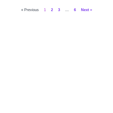
« Previous
1
2
3
…
6
Next »