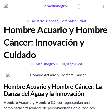
Ir
al
contenido
Significado Sueños
Acuario
,
Cáncer
,
Compatibilidad
Hombre Acuario y Hombre
Cáncer: Innovación y
Cuidado
piscisnegro
10/07/2024
Hombre Acuario y Hombre Cáncer: La
Danza del Agua y la Innovación
Hombre Acuario
y
Hombre Cáncer
representan una
combinación fascinante de personalidades en el zodiaco.