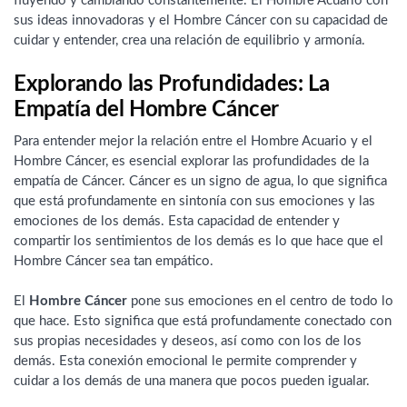
fluyendo y cambiando constantemente. El Hombre Acuario con
sus ideas innovadoras y el Hombre Cáncer con su capacidad de
cuidar y entender, crea una relación de equilibrio y armonía.
Explorando las Profundidades: La
Empatía del Hombre Cáncer
Para entender mejor la relación entre el Hombre Acuario y el
Hombre Cáncer, es esencial explorar las profundidades de la
empatía de Cáncer. Cáncer es un signo de agua, lo que significa
que está profundamente en sintonía con sus emociones y las
emociones de los demás. Esta capacidad de entender y
compartir los sentimientos de los demás es lo que hace que el
Hombre Cáncer sea tan empático.
El
Hombre Cáncer
pone sus emociones en el centro de todo lo
que hace. Esto significa que está profundamente conectado con
sus propias necesidades y deseos, así como con los de los
demás. Esta conexión emocional le permite comprender y
cuidar a los demás de una manera que pocos pueden igualar.