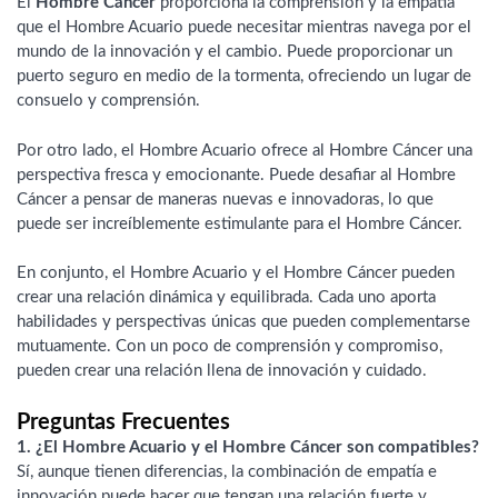
El
Hombre Cáncer
proporciona la comprensión y la empatía
que el Hombre Acuario puede necesitar mientras navega por el
mundo de la innovación y el cambio. Puede proporcionar un
puerto seguro en medio de la tormenta, ofreciendo un lugar de
consuelo y comprensión.
Por otro lado, el Hombre Acuario ofrece al Hombre Cáncer una
perspectiva fresca y emocionante. Puede desafiar al Hombre
Cáncer a pensar de maneras nuevas e innovadoras, lo que
puede ser increíblemente estimulante para el Hombre Cáncer.
En conjunto, el Hombre Acuario y el Hombre Cáncer pueden
crear una relación dinámica y equilibrada. Cada uno aporta
habilidades y perspectivas únicas que pueden complementarse
mutuamente. Con un poco de comprensión y compromiso,
pueden crear una relación llena de innovación y cuidado.
Preguntas Frecuentes
1. ¿El Hombre Acuario y el Hombre Cáncer son compatibles?
Sí, aunque tienen diferencias, la combinación de empatía e
innovación puede hacer que tengan una relación fuerte y