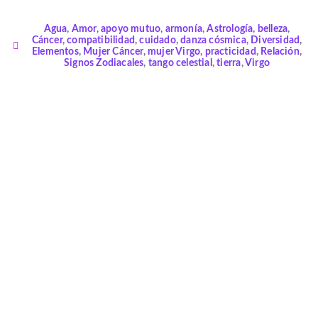
Agua
,
Amor
,
apoyo mutuo
,
armonía
,
Astrología
,
belleza
,
Cáncer
,
compatibilidad
,
cuidado
,
danza cósmica
,
Diversidad
,
Elementos
,
Mujer Cáncer
,
mujer Virgo
,
practicidad
,
Relación
,
Signos Zodiacales
,
tango celestial
,
tierra
,
Virgo