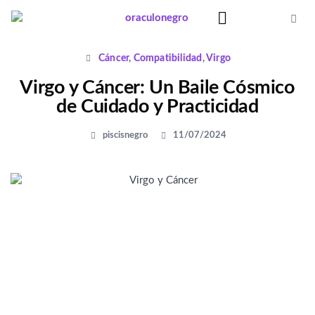
Ir
al
contenido
Significado Sueños
Cáncer
,
Compatibilidad
,
Virgo
Virgo y Cáncer: Un Baile Cósmico
de Cuidado y Practicidad
piscisnegro
11/07/2024