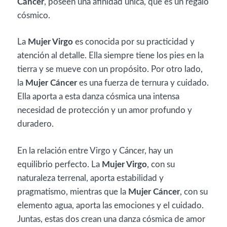
Cáncer
, poseen una afinidad única, que es un regalo
cósmico.
La
Mujer Virgo
es conocida por su practicidad y
atención al detalle. Ella siempre tiene los pies en la
tierra y se mueve con un propósito. Por otro lado,
la
Mujer Cáncer
es una fuerza de ternura y cuidado.
Ella aporta a esta danza cósmica una intensa
necesidad de protección y un amor profundo y
duradero.
En la relación entre Virgo y Cáncer, hay un
equilibrio perfecto. La
Mujer Virgo
, con su
naturaleza terrenal, aporta estabilidad y
pragmatismo, mientras que la
Mujer Cáncer
, con su
elemento agua, aporta las emociones y el cuidado.
Juntas, estas dos crean una danza cósmica de amor