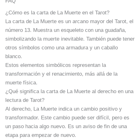
FAQ
¿Cómo es la carta de La Muerte en el Tarot?
La carta de La Muerte es un arcano mayor del Tarot, el
número 13. Muestra un esqueleto con una guadaña,
simbolizando la muerte inevitable. También puede tener
otros símbolos como una armadura y un caballo
blanco.
Estos elementos simbólicos representan la
transformación y el renacimiento, más allá de la
muerte física.
¿Qué significa la carta de La Muerte al derecho en una
lectura de Tarot?
Al derecho, La Muerte indica un cambio positivo y
transformador. Este cambio puede ser difícil, pero es
un paso hacia algo nuevo. Es un aviso de fin de una
etapa para empezar de nuevo.