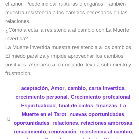
el amor. Puede indicar rupturas o engaños. También
muestra resistencia a los cambios necesarios en las
relaciones.
¿Cómo afecta la resistencia al cambio con La Muerte
invertida?
La Muerte invertida muestra resistencia a los cambios.
El miedo paraliza y impide aprovechar los cambios
positivos. Aferrarse a lo conocido lleva a sufrimiento y
frustración.
aceptación
,
Amor
,
cambio
,
carta invertida
,
crecimiento personal
,
Crecimiento profesional
,
Espiritualidad
,
final de ciclos
,
finanzas
,
La
Muerte en el Tarot
,
nuevas oportunidades
,
oportunidades
,
relaciones
,
relaciones amorosas
,
renacimiento
,
renovación
,
resistencia al cambio
,