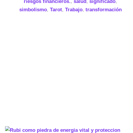
riesgos financieros.
,
salud
,
significado
,
simbolismo
,
Tarot
,
Trabajo
,
transformación