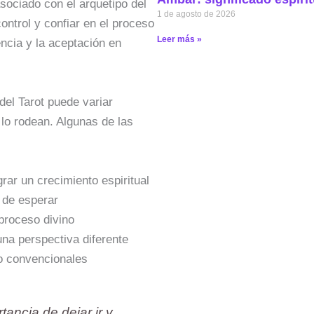
asociado con el arquetipo del
1 de agosto de 2026
control y confiar en el proceso
Leer más »
encia y la aceptación en
del Tarot puede variar
 lo rodean. Algunas de las
grar un crecimiento espiritual
 de esperar
 proceso divino
na perspectiva diferente
no convencionales
ancia de dejar ir y