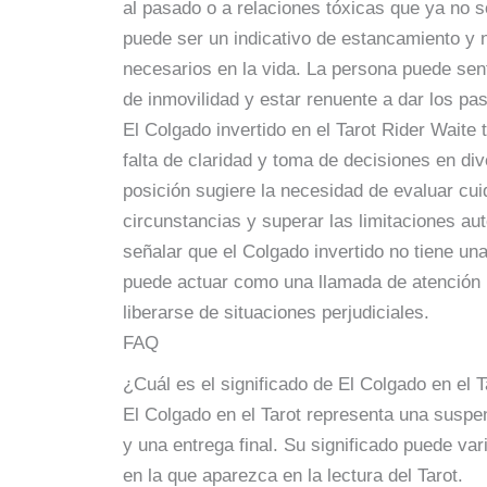
al pasado o a relaciones tóxicas que ya no 
puede ser un indicativo de estancamiento y
necesarios en la vida. La persona puede sen
de inmovilidad y estar renuente a dar los p
El Colgado invertido en el Tarot Rider Waite
falta de claridad y toma de decisiones en di
posición sugiere la necesidad de evaluar cu
circunstancias y superar las limitaciones a
señalar que el Colgado invertido no tiene un
puede actuar como una llamada de atención 
liberarse de situaciones perjudiciales.
FAQ
¿Cuál es el significado de El Colgado en el T
El Colgado en el Tarot representa una suspens
y una entrega final. Su significado puede va
en la que aparezca en la lectura del Tarot.