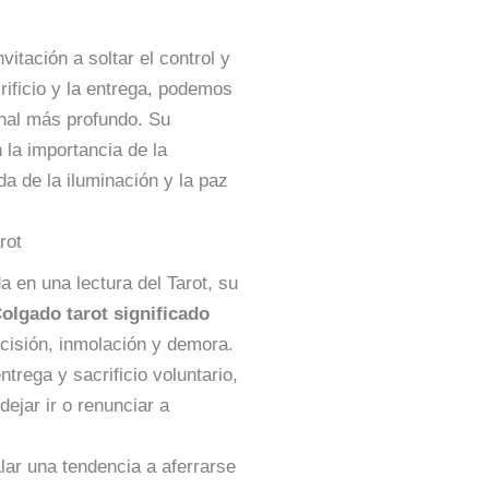
vitación a soltar el control y
crificio y la entrega, podemos
onal más profundo. Su
 la importancia de la
a de la iluminación y la paz
rot
a en una lectura del Tarot, su
olgado tarot significado
ecisión, inmolación y demora.
ntrega y sacrificio voluntario,
dejar ir o renunciar a
lar una tendencia a aferrarse