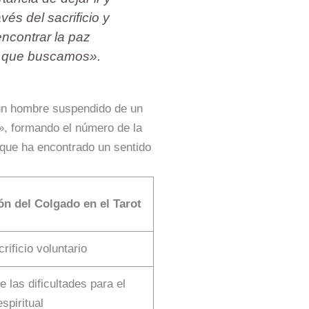
vés del sacrificio y
encontrar la paz
ual que buscamos».
 un hombre suspendido de un
», formando el número de la
 que ha encontrado un sentido
ón del Colgado en el Tarot
rificio voluntario
 las dificultades para el
spiritual