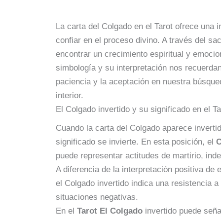
La carta del Colgado en el Tarot ofrece una in
confiar en el proceso divino. A través del sa
encontrar un crecimiento espiritual y emoci
simbología y su interpretación nos recuerdan
paciencia y la aceptación en nuestra búsqued
interior.
El Colgado invertido y su significado en el Ta
Cuando la carta del Colgado aparece invertid
significado se invierte. En esta posición, el
C
puede representar actitudes de martirio, ind
A diferencia de la interpretación positiva de e
el Colgado invertido indica una resistencia a 
situaciones negativas.
En el
Tarot El Colgado
invertido puede seña