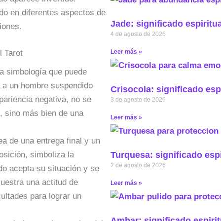
do en diferentes aspectos de
Jade: significado espiritu
ciones.
4 de agosto de 2026
Leer más »
l Tarot
ica simbología que puede
a a un hombre suspendido
Crisocola: significado esp
pariencia negativa, no se
3 de agosto de 2026
n, sino más bien de una
Leer más »
ea de una entrega final y un
Turquesa: significado espi
osición, simboliza la
2 de agosto de 2026
ado acepta su situación y se
uestra una actitud de
Leer más »
cultades para lograr un
Ambar: significado espirit