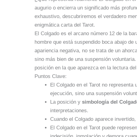
augurio o encierra un significado más profun
exhaustivo, descubriremos el verdadero men
enigmática carta del Tarot.
El Colgado es el arcano número 12 de la bar
hombre que está suspendido boca abajo de u
apariencia negativa, no se trata de un ahorc
sino más bien de una suspensión voluntaria. 
posición en la que aparezca en la lectura del
Puntos Clave:
El Colgado en el Tarot no representa 
ejecución, sino una suspensión volunt
La posición y
simbología del Colgado
interpretaciones.
Cuando el Colgado aparece invertido, s
El Colgado en el Tarot puede represent
indecisión, inmolación y demora cuan