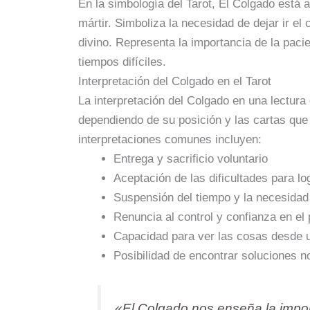
En la simbología del Tarot, El Colgado está 
mártir. Simboliza la necesidad de dejar ir el 
divino. Representa la importancia de la paci
tiempos difíciles.
Interpretación del Colgado en el Tarot
La interpretación del Colgado en una lectura 
dependiendo de su posición y las cartas que
interpretaciones comunes incluyen:
Entrega y sacrificio voluntario
Aceptación de las dificultades para lo
Suspensión del tiempo y la necesidad
Renuncia al control y confianza en el
Capacidad para ver las cosas desde u
Posibilidad de encontrar soluciones 
«El Colgado nos enseña la import