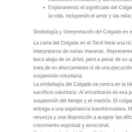
Exploraremos el significado del Colga
la vida, incluyendo el amor y las rela
Simbología y Interpretación del Colgado en e
La carta del Colgado en el Tarot tiene una r
interpretarse de varias maneras. Represent
boca abajo de un árbol, pero a pesar de su a
trata de un ahorcamiento ni de una ejecució
suspensión voluntaria.
La simbología del Colgado se centra en la id
sacrificio voluntario. Al encontrarse en esa p
suspensión del tiempo y el martirio. El colg
entrega a una experiencia transformadora. M
renuncia y una disposición a aceptar las difi
crecimiento espiritual y emocional.