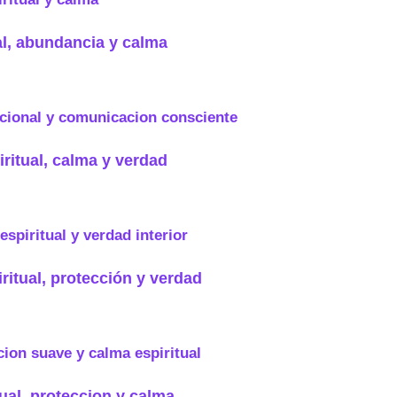
al, abundancia y calma
iritual, calma y verdad
ritual, protección y verdad
ual, proteccion y calma