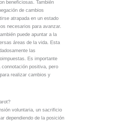
son beneficiosas. También
 negación de cambios
tirse atrapada en un estado
asos necesarios para avanzar.
 también puede apuntar a la
versas áreas de la vida. Esta
idadosamente las
utoimpuestas. Es importante
a connotación positiva, pero
para realizar cambios y
arot?
ión voluntaria, un sacrificio
riar dependiendo de la posición