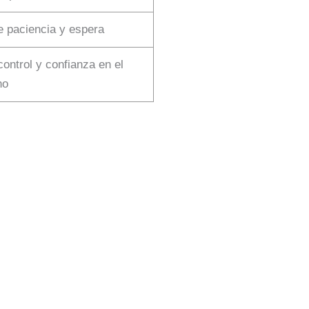
 paciencia y espera
control y confianza en el
no