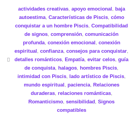
actividades creativas
,
apoyo emocional
,
baja
autoestima
,
Características de Piscis
,
cómo
conquistar a un hombre Piscis
,
Compatibilidad
de signos
,
comprensión
,
comunicación
profunda
,
conexión emocional
,
conexión
espiritual
,
confianza
,
consejos para conquistar
,
detalles románticos
,
Empatía
,
evitar celos
,
guía
de conquista
,
halagos
,
hombres Piscis
,
intimidad con Piscis
,
lado artístico de Piscis
,
mundo espiritual
,
paciencia
,
Relaciones
duraderas
,
relaciones románticas
,
Romanticismo
,
sensibilidad
,
Signos
compatibles