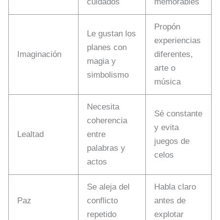
cuidados
memorables
Propón
Le gustan los
experiencias
planes con
Imaginación
diferentes,
magia y
arte o
simbolismo
música
Necesita
Sé constante
coherencia
y evita
Lealtad
entre
juegos de
palabras y
celos
actos
Se aleja del
Habla claro
Paz
conflicto
antes de
repetido
explotar