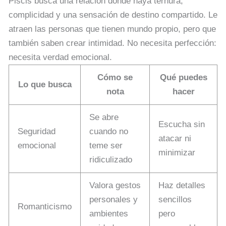
Piscis busca una relación donde haya ternura,
complicidad y una sensación de destino compartido. Le
atraen las personas que tienen mundo propio, pero que
también saben crear intimidad. No necesita perfección:
necesita verdad emocional.
Cómo se
Qué puedes
Lo que busca
nota
hacer
Se abre
Escucha sin
Seguridad
cuando no
atacar ni
emocional
teme ser
minimizar
ridiculizado
Valora gestos
Haz detalles
personales y
sencillos
Romanticismo
ambientes
pero